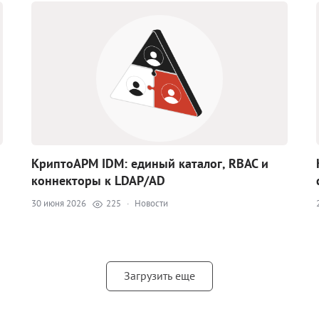
КриптоАРМ IDM: единый каталог, RBAC и
коннекторы к LDAP/AD
30 июня 2026
225
·
Новости
Загрузить еще