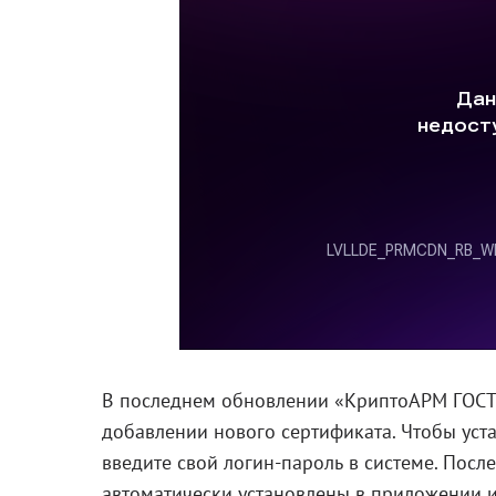
В последнем обновлении «КриптоАРМ ГОСТ»
добавлении нового сертификата. Чтобы уст
введите свой логин-пароль в системе. Пос
автоматически установлены в приложении и