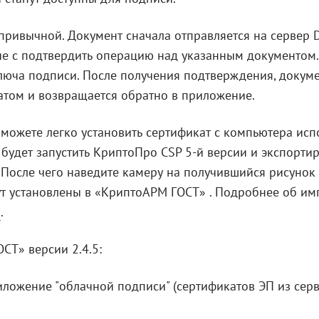
привычной. Документ сначала отправляется на сервер 
е с подтвердить операцию над указанным документом.
люча подписи. После получения подтверждения, докум
атом и возвращается обратно в приложение.
 можете легко установить сертификат с компьютера исп
будет запустить КриптоПро CSP 5-й версии и экспорти
 После чего наведите камеру на получившийся рисунок 
ут установлены в «КриптоАРМ ГОСТ» . Подробнее об им
о
.
СТ» версии 2.4.5:
иложение "облачной подписи" (сертификатов ЭП из сер