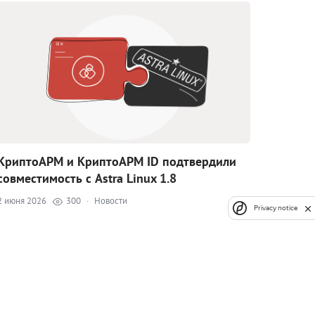
КриптоАРМ и КриптоАРМ ID подтвердили
совместимость с Astra Linux 1.8
2 июня 2026
300
·
Новости
Privacy notice