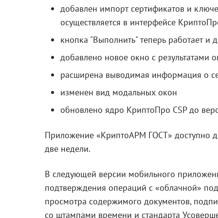
добавлен импорт сертификатов и ключе
осуществляется в интерфейсе КриптоПро
кнопка "Выполнить" теперь работает и 
добавлено новое окно с результатами 
расширена выводимая информация о с
изменен вид модальных окон
обновлено ядро КриптоПро CSP до верс
Приложение «КриптоАРМ ГОСТ» доступно д
две недели.
В следующей версии мобильного приложени
подтверждения операций с «облачной» по
просмотра содержимого документов, подпи
со штампами времени и стандарта Усоверш