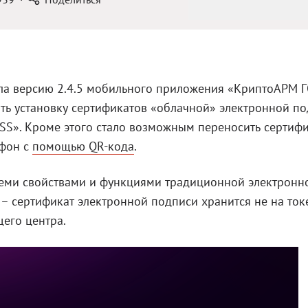
а версию 2.4.5 мобильного приложения «КриптоАРМ Г
ить установку сертификатов «облачной» электронной п
SS». Кроме этого стало возможным переносить сертиф
ефон с
помощью QR-кода
.
семи свойствами и функциями традиционной электронн
– сертификат электронной подписи хранится не на ток
щего центра.