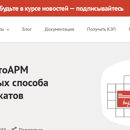
Будьте в курсе новостей — подписывайтесь
ты
Блог
Документация
Получить КЭП
птоАРМ
ых способа
катов
939
·
Поделиться