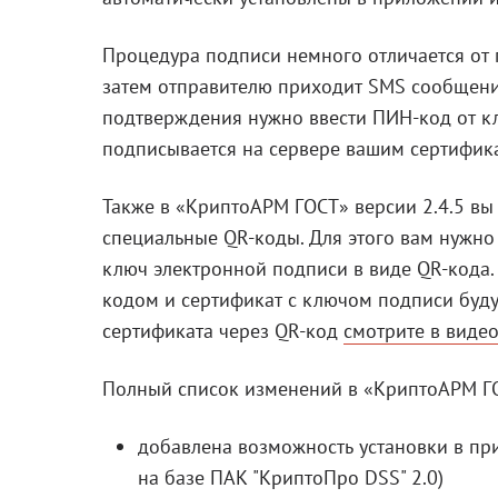
Процедура подписи немного отличается от 
затем отправителю приходит SMS сообщени
подтверждения нужно ввести ПИН-код от к
подписывается на сервере вашим сертифик
Также в «КриптоАРМ ГОСТ» версии 2.4.5 вы
специальные QR-коды. Для этого вам нужно 
ключ электронной подписи в виде QR-кода.
кодом и сертификат с ключом подписи буд
сертификата через QR-код
смотрите в виде
Полный список изменений в «КриптоАРМ ГО
добавлена возможность установки в пр
на базе ПАК "КриптоПро DSS" 2.0)