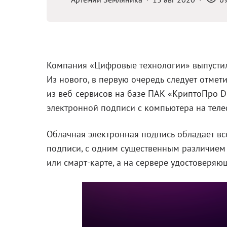
Компания «Цифровые технологии» выпустил
Из нового, в первую очередь следует отмет
из веб-сервисов на базе ПАК «КриптоПро D
электронной подписи с компьютера на тел
Облачная электронная подпись обладает в
подписи, с одним существенным различием 
или смарт-карте, а на сервере удостоверяю