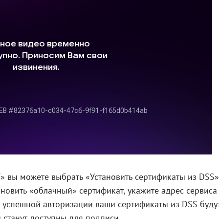
 вы можете выбрать «Установить сертификаты из DSS»
ановить «облачный» сертификат, укажите адрес сервиса
ле успешной авторизации ваши сертификаты из DSS буду
 станут доступны для подписи.