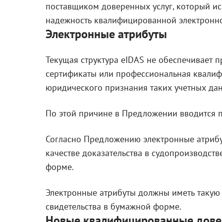
поставщиком доверенных услуг, который ис
надежность квалифицированной электронно
Электронные атрибуты
Текущая структура eIDAS не обеспечивает 
сертификаты или профессиональная квалиф
юридического признания таких учетных да
По этой причине в Предложении вводится п
Согласно Предложению электронные атрибу
качестве доказательства в судопроизводств
форме.
Электронные атрибуты должны иметь такую 
свидетельства в бумажной форме.
Новые квалифицированные дове