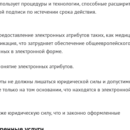
пользует процедуры и технологии, способные расшири
й подписи по истечении срока действия.
предоставление электронных атрибутов таких, как меди
икация, что затрудняет обеспечение общеевропейског
нных в электронной форме.
онятие электронных атрибутов.
ты не должны лишаться юридической силы и допустимо
е только на том основании, что находятся в электронно
​​же юридическую силу, что и законно оформленные
ренные услуги