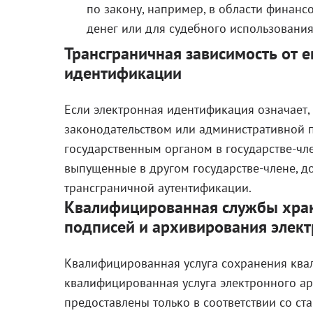
по закону, например, в области финанс
денег или для судебного использования
Трансграничная зависимость от 
идентификации
Если электронная идентификация означает, 
законодательством или административной п
государственным органом в государстве-чл
выпущенные в другом государстве-члене, д
трансграничной аутентификации.
Квалифицированная службы хра
подписей и архивирования элек
Квалифицированная услуга сохранения кв
квалифицированная услуга электронного а
предоставлены ​​только в соответствии со