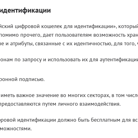
 идентификации
йский цифровой кошелек для идентификации», которы
 помимо прочего, дает пользователям возможность хра
и атрибуты, связанные с их идентичностью, для того, 
онам по запросу и использовать их для аутентификаци
ронной подписью.
меть важное значение во многих секторах, в том числ
 предоставляются путем личного взаимодействия.
ровой идентификации должно быть бесплатным для вс
зможностями.