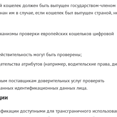
 кошелек должен быть выпущен государством-членом 
знан им в случае, если кошелек был выпущен страной, н
еханизмы проверки европейских кошельков цифровой
ействительность могут быть проверены;
детельства атрибутов (например, водительские права, д
ным поставщикам доверительных услуг проверять
исанных идентификационных данных лица.
ции
ификации доступными для трансграничного использова