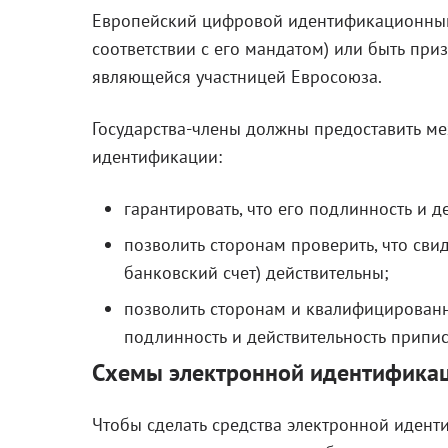
Европейский цифровой идентификационный
соответствии с его мандатом) или быть при
являющейся участницей Евросоюза.
Государства-члены должны предоставить м
идентификации:
гарантировать, что его подлинность и д
позволить сторонам проверить, что сви
банковский счет) действительны;
позволить сторонам и квалифицирован
подлинность и действительность прип
Схемы электронной идентифика
Чтобы сделать средства электронной идент