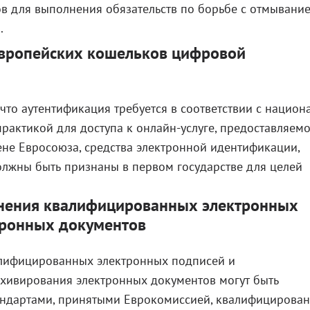
ов для выполнения обязательств по борьбе с отмывани
.
европейских кошельков цифровой
что аутентификация требуется в соответствии с нацио
рактикой для доступа к онлайн-услуге, предоставляем
ене Евросоюза, средства электронной идентификации,
олжны быть признаны в первом государстве для целей
нения квалифицированных электронных
тронных документов
алифицированных электронных подписей и
рхивирования электронных документов могут быть
 стандартами, принятыми Еврокомиссией, квалифицирова