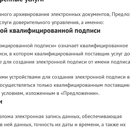
нного архивирования электронных документов, Предл
луги доверительного управления, а именно:
нной квалифицированной подписи
ифицированной подписи» означает квалифицированное
иси, в котором квалифицированный поставщик услуг д
ые для создания электронной подписи от имени подпис
и устройствами для создания электронной подписи в
 осуществляться только квалифицированным поставщи
ет условиям, изложенным в «Предложении».
и
взлома электронная запись данных, обеспечивающая
в ней данных, точность их даты и времени, а также их