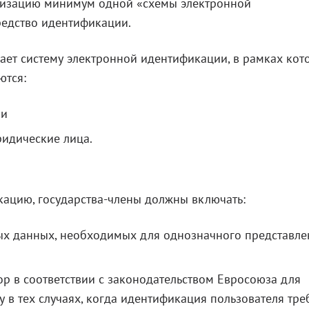
лизацию минимум одной «схемы электронной
едство идентификации.
ает систему электронной идентификации, в рамках кот
ются:
ли
идические лица.
ацию, государства-члены должны включать:
х данных, необходимых для однозначного представле
р в соответствии с законодательством Евросоюза для
 в тех случаях, когда идентификация пользователя тре