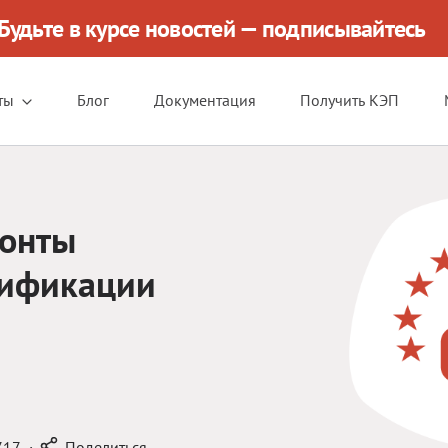
Будьте в курсе новостей — подписывайтесь
ты
Блог
Документация
Получить КЭП
зонты
тификации
717
·
Поделиться