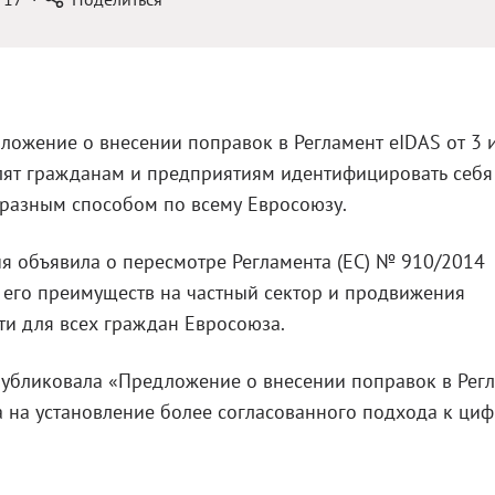
ложение о внесении поправок в Регламент eIDAS от 3 
лят гражданам и предприятиям идентифицировать себя
разным способом по всему Евросоюзу.
я объявила о пересмотре Регламента (ЕС) № 910/2014
я его преимуществ на частный сектор и продвижения
и для всех граждан Евросоюза.
публиковала «Предложение о внесении поправок в Рег
 ​​на установление более согласованного подхода к ци