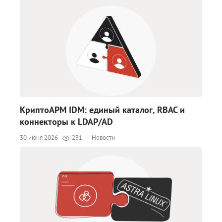
КриптоАРМ IDM: единый каталог, RBAC и
коннекторы к LDAP/AD
30 июня 2026
231
·
Новости