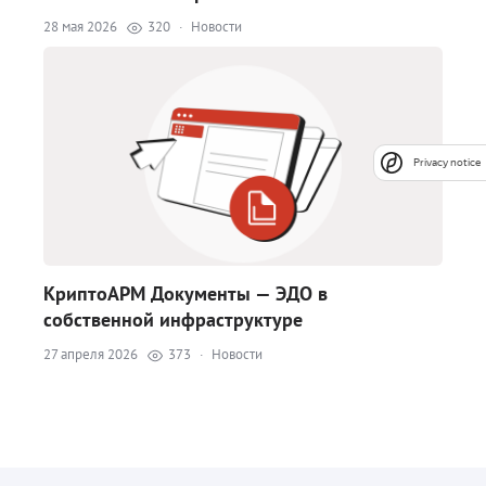
28 мая 2026
320
·
Новости
Privacy notice
КриптоАРМ Документы — ЭДО в
собственной инфраструктуре
27 апреля 2026
373
·
Новости