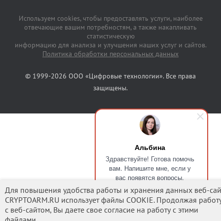
Используем cookies, чтобы предоставлять услуги, наиболее
отвечающие вашим потребностям, а также накапливать
статистическую
информацию для анализа и улучшения наших услуг и сайтов.
Политика обработки персональных данных
© 1999-2026 ООО «Цифровые технологии». Все права
защищены.
Альбина
Здравствуйте! Готова помочь
вам. Напишите мне, если у
вас появятся вопросы.
Для повышения удобства работы и хранения данных веб-сай
CRYPTOARM.RU использует файлы COOKIE. Продолжая работ
с веб-сайтом, Вы даете свое согласие на работу с этими
файлами.