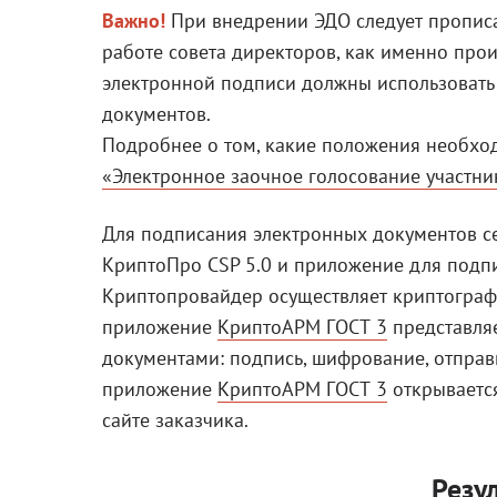
Важно!
При внедрении ЭДО следует прописат
работе совета директоров, как именно про
электронной подписи должны использовать 
документов.
Подробнее о том, какие положения необход
«Электронное заочное голосование участни
Для подписания электронных документов 
КриптоПро CSP 5.0 и приложение для под
Криптопровайдер осуществляет криптогра
приложение
КриптоАРМ ГОСТ 3
представля
документами: подпись, шифрование, отправ
приложение
КриптоАРМ ГОСТ 3
открываетс
сайте заказчика.
Резу