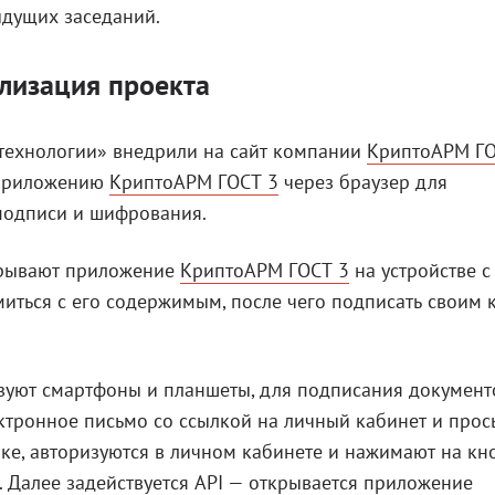
ыдущих заседаний.
лизация проекта
технологии» внедрили на сайт компании
КриптоАРМ ГО
 приложению
КриптоАРМ ГОСТ 3
через браузер для
подписи и шифрования.
крывают приложение
КриптоАРМ ГОСТ 3
на устройстве с
иться с его содержимым, после чего подписать своим
ьзуют смартфоны и планшеты, для подписания документ
тронное письмо со ссылкой на личный кабинет и прос
лке, авторизуются в личном кабинете и нажимают на кн
 Далее задействуется API — открывается приложение