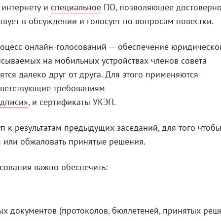
 интернету и
специальное
ПО, позволяющее достоверн
ствует в обсуждении и голосует по вопросам повестки.
роцесс онлайн-голосований — обеспечение юридическо
исываемых на мобильных устройствах членов совета
тся далеко друг от друга. Для этого применяются
тветствующие требованиям
одписи»
, и сертификаты УКЭП.
п к результатам предыдущих заседаний, для того чтобы
м или обжаловать принятые решения.
сования важно обеспечить:
 документов (протоколов, бюллетеней, принятых реш