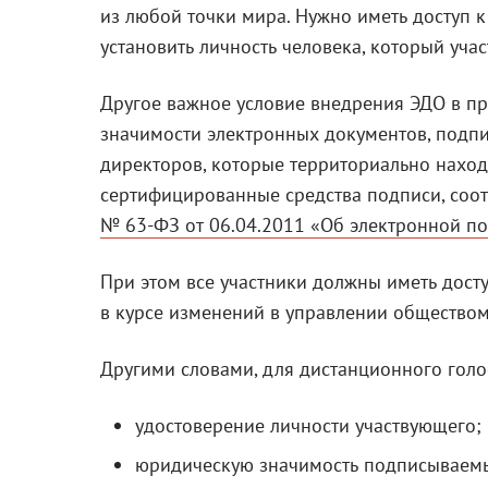
из любой точки мира. Нужно иметь доступ к
установить личность человека, который уча
Другое важное условие внедрения ЭДО в п
значимости электронных документов, подп
директоров, которые территориально находя
сертифицированные средства подписи, соо
№ 63-ФЗ от 06.04.2011 «Об электронной п
При этом все участники должны иметь досту
в курсе изменений в управлении общество
Другими словами, для дистанционного голо
удостоверение личности участвующего;
юридическую значимость подписываемых