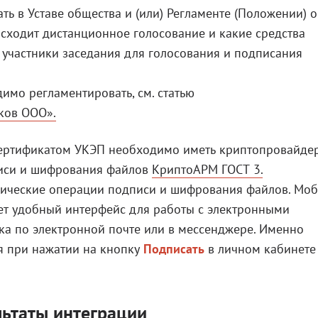
ь в Уставе общества и (или) Регламенте (Положении) о
исходит дистанционное голосование и какие средства
участники заседания для голосования и подписания
имо регламентировать, см. статью
ков ООО».
сертификатом УКЭП необходимо иметь криптопровайде
писи и шифрования файлов
КриптоАРМ ГОСТ 3.
фические операции подписи и шифрования файлов. Мо
ет удобный интерфейс для работы с электронными
ка по электронной почте или в мессенджере. Именно
я при нажатии на кнопку
Подписать
в личном кабинете
льтаты интеграции