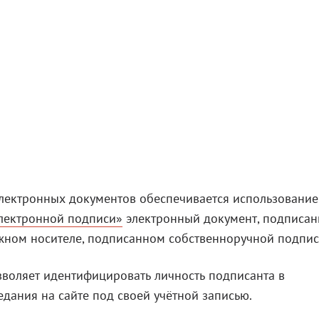
лектронных документов обеспечивается использовани
электронной подписи»
электронный документ, подписа
ажном носителе, подписанном собственноручной подпис
воляет идентифицировать личность подписанта в
едания на сайте под своей учётной записью.