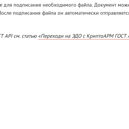
е для подписания необходимого файла. Документ мож
После подписания файла он автоматически отправляетс
 API см. статью
«Переходи на ЭДО с КриптоАРМ ГОСТ 