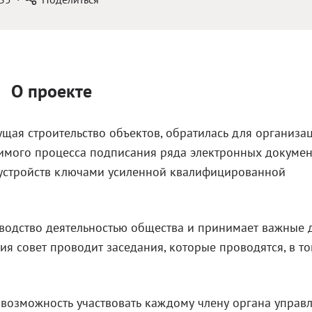
О проекте
щая строительство объектов, обратилась для организа
чимого процесса подписания ряда электронных докуме
устройств ключами усиленной квалифицированной
водство деятельностью общества и принимает важные 
я совет проводит заседания, которые проводятся, в т
возможность участвовать каждому члену органа управ