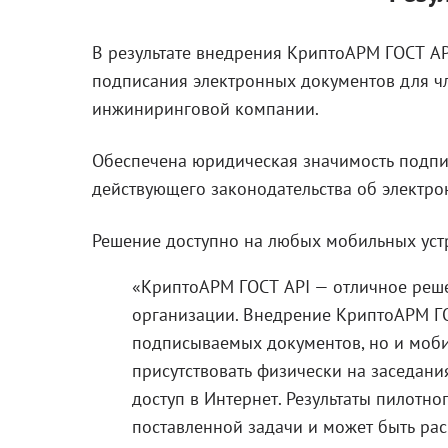
В результате внедрения КриптоАРМ ГОСТ A
подписания электронных документов для чл
инжиниринговой компании.
Обеспечена юридическая значимость подпи
действующего законодательства об электро
Решение доступно на любых мобильных устр
«КриптоАРМ ГОСТ API — отличное реше
организации. Внедрение КриптоАРМ ГО
подписываемых документов, но и мобил
присутствовать физически на заседания
доступ в Интернет. Результаты пилотн
поставленной задачи и может быть ра