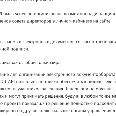
PI была успешно организована возможность дистанцио
енов совета директоров в личном кабинете на сайте
сываемых электронных документов согласно требован
нной подписи.
ойствах с любой точки мира.
ние для организации электронного документооборота 
СТ API позволяет не только обеспечить юридическую 
ьность участников заседания. Теперь они не обязаны
х и могут принимать решения, будучи в любой точке ми
ого проекта показали, что решение полностью подходит 
сширено на другие коллегиальные органы управления д