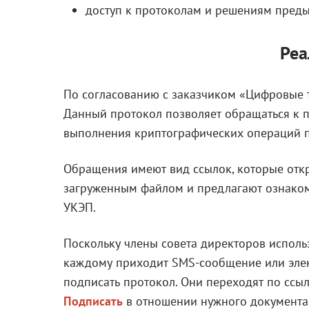
доступ к протоколам и решениям пред
Реа
По согласованию с заказчиком «Цифровые 
Данный протокол позволяет обращаться к
выполнения криптографических операций 
Обращения имеют вид ссылок, которые от
загруженным файлом и предлагают ознаком
УКЭП.
Поскольку члены совета директоров испол
каждому приходит SMS-сообщение или элек
подписать протокол. Они переходят по ссы
Подписать
в отношении нужного документа.