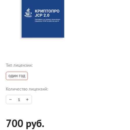
Блог
Документация
Получить КЭП
Магазин
Полная версия сайта
Тип лицензии:
один год
Количество лицензий:
700 руб.