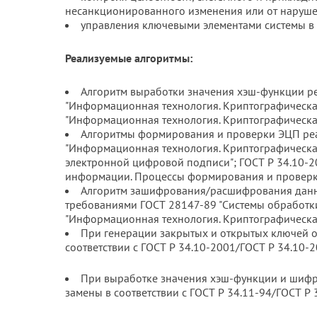
несанкционированного изменения или от наруш
управления ключевыми элементами системы в с
Реализуемые алгоритмы:
Алгоритм выработки значения хэш-функции ре
"Информационная технология. Криптографическа
"Информационная технология. Криптографическа
Алгоритмы формирования и проверки ЭЦП реал
"Информационная технология. Криптографическ
электронной цифровой подписи"; ГОСТ Р 34.10-
информации. Процессы формирования и проверк
Алгоритм зашифрования/расшифрования данны
требованиями ГОСТ 28147-89 "Системы обработк
"Информационная технология. Криптографическа
При генерации закрытых и открытых ключей 
соответствии с ГОСТ Р 34.10-2001/ГОСТ Р 34.10-2
При выработке значения хэш-функции и шифр
замены в соответствии с ГОСТ Р 34.11-94/ГОСТ Р 