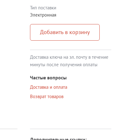
Тип поставки
Блог
Электронная
Документация
Добавить в корзину
Получить КЭП
Магазин
Доставка ключа на эл. почту в течение
Полная версия сайта
минуты после получения оплаты
Частые вопросы
Доставка и оплата
Возврат товаров
Дополнительные ссылки: