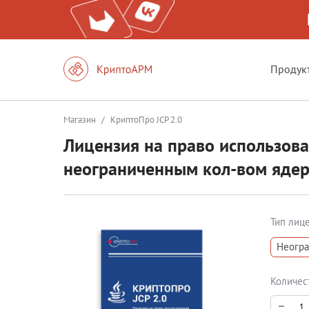
Продук
Магазин
/
КриптоПро JCP 2.0
Лицензия на право использова
неограниченным кол-вом яде
Тип лиц
Неогра
Количес