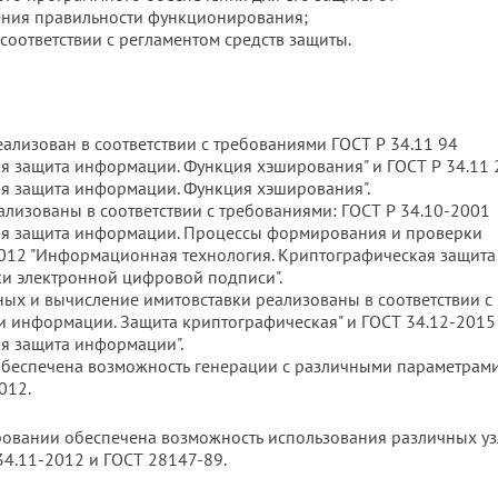
ения правильности функционирования;
оответствии с регламентом средств защиты.
ализован в соответствии с требованиями ГОСТ Р 34.11 94
я защита информации. Функция хэширования" и ГОСТ Р 34.11
я защита информации. Функция хэширования".
изованы в соответствии с требованиями: ГОСТ Р 34.10-2001
ая защита информации. Процессы формирования и проверки
2012 "Информационная технология. Криптографическая защита
и электронной цифровой подписи".
х и вычисление имитовставки реализованы в соответствии с
и информации. Защита криптографическая" и ГОСТ 34.12-2015
я защита информации".
обеспечена возможность генерации с различными параметрами
012.
овании обеспечена возможность использования различных уз
34.11-2012 и ГОСТ 28147-89.