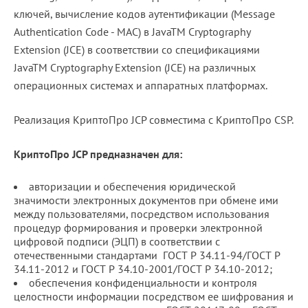
ключей, вычисление кодов аутентификации (Message
Authentication Code - MAC) в JavaTM Cryptography
Extension (JCE) в соответствии со спецификациями
JavaTM Cryptography Extension (JCE) на различных
операционных системах и аппаратных платформах.
Реализация КриптоПро JCP совместима с КриптоПро CSP.
КриптоПро JCP предназначен для
:
авторизации и обеспечения юридической
значимости электронных документов при обмене ими
между пользователями, посредством использования
процедур формирования и проверки электронной
цифровой подписи (ЭЦП) в соответствии с
отечественными стандартами ГОСТ Р 34.11-94/ГОСТ Р
34.11-2012 и ГОСТ Р 34.10-2001/ГОСТ Р 34.10-2012;
обеспечения конфиденциальности и контроля
целостности информации посредством ее шифрования и