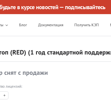
Будьте в курсе новостей — подписывайтесь
ты
Блог
Документация
Получить КЭП
топ (RED) (1 год стандартной поддерж
р снят с продажи
тво лицензий: