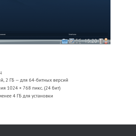
ц
й, 2 ГБ — для 64-битных версий
 1024 × 768 пикс. (24 бит)
енее 4 ГБ для установки