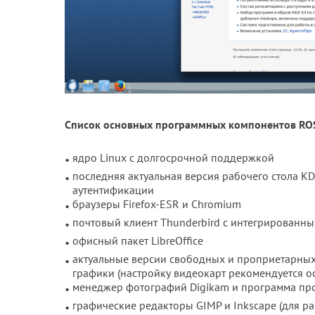
Список основных программных компонентов ROSA
ядро Linux с долгосрочной поддержкой
последняя актуальная версия рабочего стола 
аутентификации
браузеры Firefox-ESR и Chromium
почтовый клиент Thunderbird с интегрированн
офисный пакет LibreOffice
актуальные версии свободных и проприетарных 
графики (настройку видеокарт рекомендуется о
менеджер фотографий Digikam и программа пр
графические редакторы GIMP и Inkscape (для р