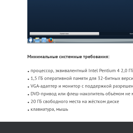
Минимальные системные требования:
процессор, эквивалентный Intel Pentium 4 2,0 ГГ
1,5 ГБ оперативной памяти для 32-битных верси
VGA-адаптер и монитор с поддержкой разрешения
DVD-привод или флеш-накопитель объёмом не м
20 ГБ свободного места на жёстком диске
клавиатура, мышь