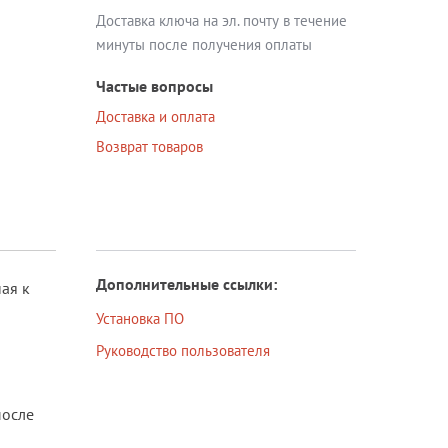
Доставка ключа на эл. почту в течение
Блог
минуты после получения оплаты
Документация
Частые вопросы
Получить КЭП
Доставка и оплата
Возврат товаров
Магазин
Полная версия сайта
Дополнительные ссылки:
ая к
Установка ПО
Руководство пользователя
после