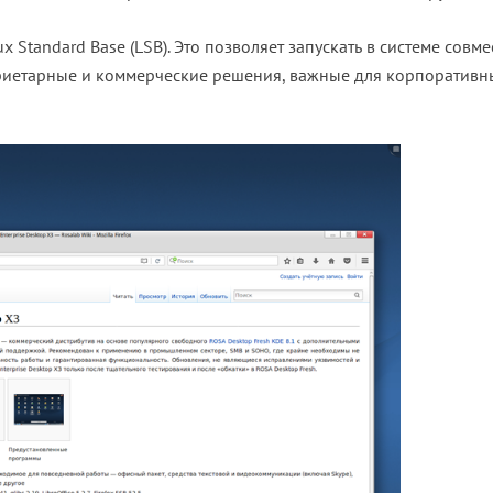
x Standard Base (LSB). Это позволяет запускать в системе совм
приетарные и коммерческие решения, важные для корпоративн