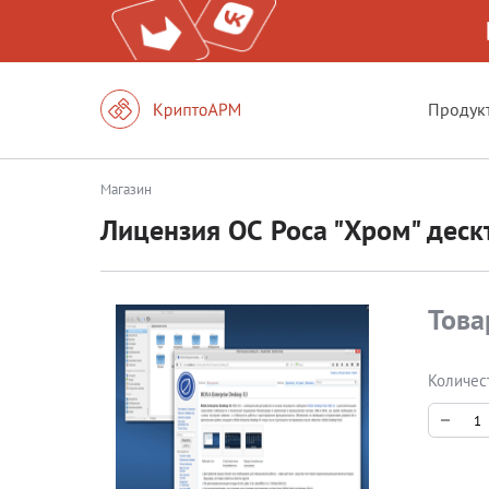
Продук
Магазин
Лицензия ОС Роса "Хром" деск
Това
Количес