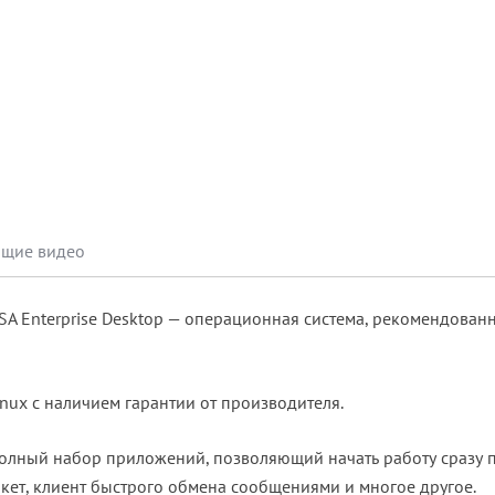
Обучающие видео
SA Enterprise Desktop — операционная система, рекомендованн
inux с наличием гарантии от производителя.
 полный набор приложений, позволяющий начать работу сразу 
акет, клиент быстрого обмена сообщениями и многое другое.