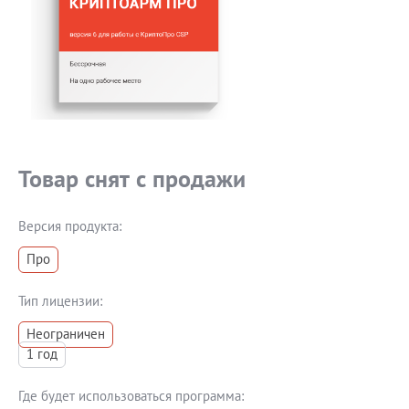
Блог
Документация
Получить КЭП
Магазин
Полная версия сайта
Товар снят с продажи
Версия продукта:
Про
Тип лицензии:
Неограничен
1 год
Где будет использоваться программа: