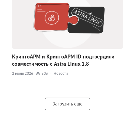
КриптоАРМ и КриптоАРМ ID подтвердили
совместимость с Astra Linux 1.8
2 июня 2026
303
·
Новости
Загрузить еще