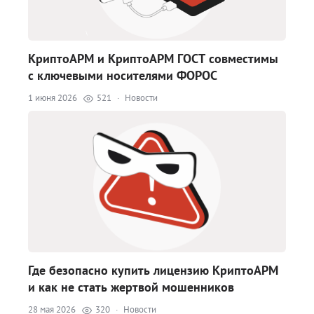
КриптоАРМ и КриптоАРМ ГОСТ совместимы
с ключевыми носителями ФОРОС
1 июня 2026
521
·
Новости
Где безопасно купить лицензию КриптоАРМ
и как не стать жертвой мошенников
28 мая 2026
320
·
Новости