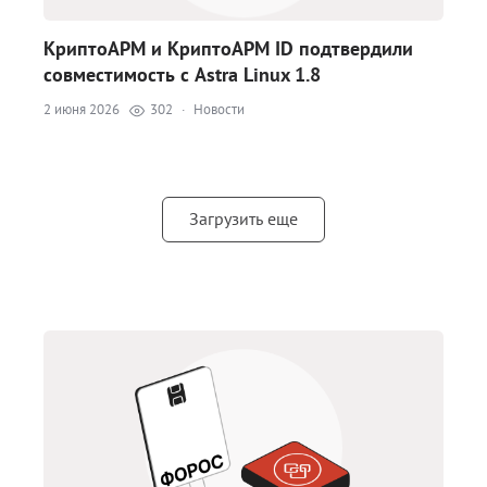
КриптоАРМ и КриптоАРМ ID подтвердили
совместимость с Astra Linux 1.8
2 июня 2026
302
·
Новости
Загрузить еще