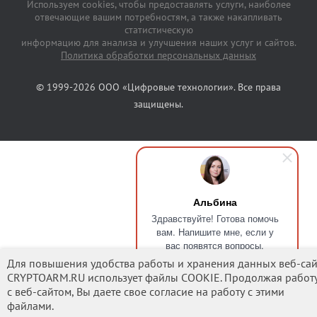
Используем cookies, чтобы предоставлять услуги, наиболее
отвечающие вашим потребностям, а также накапливать
статистическую
информацию для анализа и улучшения наших услуг и сайтов.
Политика обработки персональных данных
© 1999-2026 ООО «Цифровые технологии». Все права
защищены.
Альбина
Здравствуйте! Готова помочь
вам. Напишите мне, если у
вас появятся вопросы.
Для повышения удобства работы и хранения данных веб-сай
CRYPTOARM.RU использует файлы COOKIE. Продолжая работ
с веб-сайтом, Вы даете свое согласие на работу с этими
файлами.