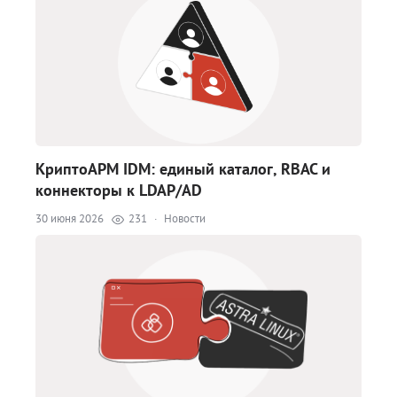
КриптоАРМ IDM: единый каталог, RBAC и
коннекторы к LDAP/AD
30 июня 2026
231
·
Новости