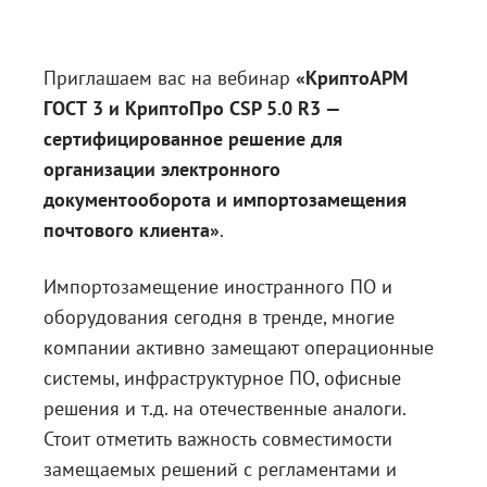
Блог
Документация
Приглашаем вас на вебинар
«КриптоАРМ
ГОСТ 3 и КриптоПро CSP 5.0 R3 —
Получить КЭП
сертифицированное решение для
Магазин
организации электронного
Полная версия сайта
документооборота и импортозамещения
почтового клиента»
.
Импортозамещение иностранного ПО и
оборудования сегодня в тренде, многие
компании активно замещают операционные
системы, инфраструктурное ПО, офисные
решения и т.д. на отечественные аналоги.
Стоит отметить важность совместимости
замещаемых решений с регламентами и