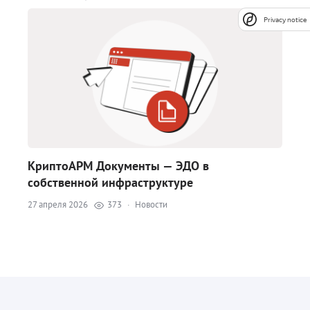
Privacy notice
КриптоАРМ Документы — ЭДО в
собственной инфраструктуре
27 апреля 2026
373
·
Новости