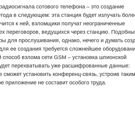
адиосигнала сотового телефона – это создание
тода в следующем: эта станция будет излучать боле
чится к ней, взломщики получат неограниченные
х переговоров, ведущихся через станцию. Подобны
ры для прослушивания, однако, нечего и думать соз
 для ее создания требуется сложнейшее оборудовани
 способ взлома сети GSM – установка шпионской
удет перехватывать уже расшифрованные данные:
е сможет установить конференц-связь, устроив таки
е приложение не составит особого труда.