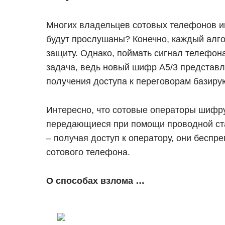
Многих владельцев сотовых телефонов инт
будут прослушаны? Конечно, каждый алг
защиту. Однако, поймать сигнал телефон
задача, ведь новый шифр А5/3 представл
получения доступа к переговорам базирую
Интересно, что сотовые операторы шифр
передающиеся при помощи проводной ста
– получая доступ к оператору, они беспр
сотового телефона.
О способах взлома …