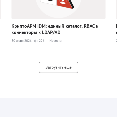
КриптоАРМ IDM: единый каталог, RBAC и
коннекторы к LDAP/AD
30 июня 2026
226
·
Новости
Загрузить еще