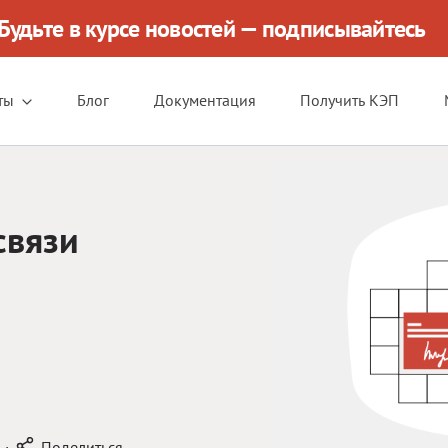
Будьте в курсе новостей — подписывайтесь
ты
Блог
Документация
Получить КЭП
связи
·
Поделиться