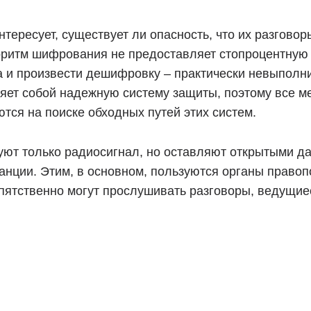
ересует, существует ли опасность, что их разговор
оритм шифрования не предоставляет стопроцентную
а и произвести дешифровку – практически невыполн
яет собой надежную систему защиты, поэтому все м
тся на поиске обходных путей этих систем.
уют только радиосигнал, но оставляют открытыми д
нции. Этим, в основном, пользуются органы правоп
епятственно могут прослушивать разговоры, ведущие