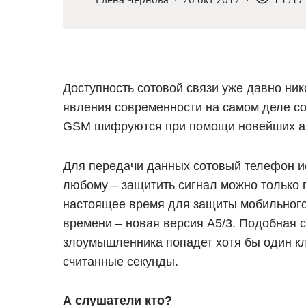
Доступность сотовой связи уже давно ник
явления современности на самом деле со
GSM шифруются при помощи новейших ал
Для передачи данных сотовый телефон ис
любому – защитить сигнал можно только 
настоящее время для защиты мобильного 
времени – новая версия А5/3. Подобная 
злоумышленника попадет хотя бы один к
считанные секунды.
А слушатели кто?