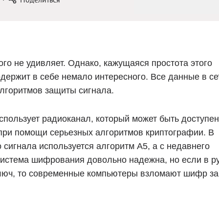
ого не удивляет. Однако, кажущаяся простота этого
держит в себе немало интересного. Все данные в се
горитмов защиты сигнала.
пользует радиоканал, который может быть доступен
при помощи серьезных алгоритмов криптографии. В
сигнала используется алгоритм А5, а с недавнего
система шифрования довольно надежна, но если в р
люч, то современные компьютеры взломают шифр за