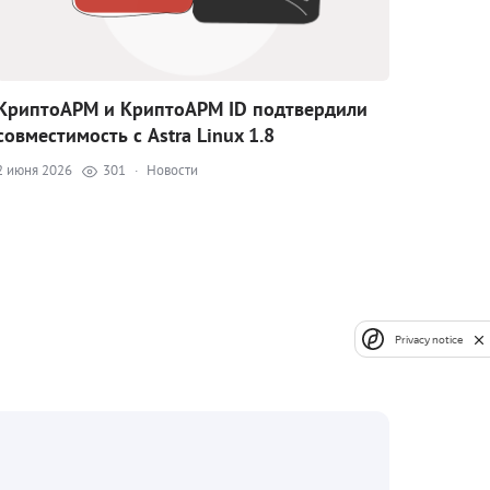
КриптоАРМ и КриптоАРМ ID подтвердили
совместимость с Astra Linux 1.8
2 июня 2026
301
·
Новости
Privacy notice