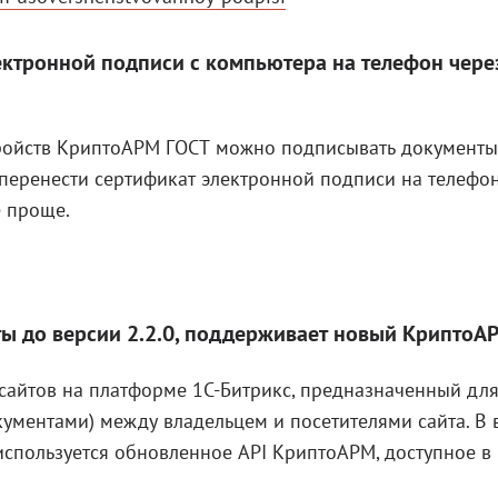
ктронной подписи с компьютера на телефон чере
ойств КриптоАРМ ГОСТ можно подписывать документы,
 перенести сертификат электронной подписи на телефон
е проще.
 до версии 2.2.0, поддерживает новый КриптоА
сайтов на платформе 1C-Битрикс, предназначенный дл
ументами) между владельцем и посетителями сайта. В 
используется обновленное API КриптоАРМ, доступное в