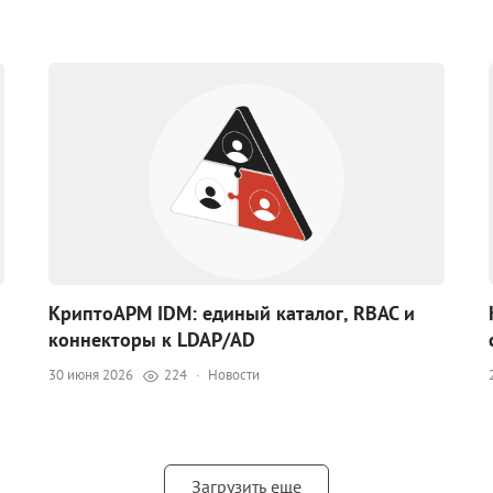
КриптоАРМ IDM: единый каталог, RBAC и
коннекторы к LDAP/AD
30 июня 2026
224
·
Новости
Загрузить еще