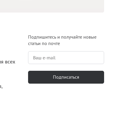
Блог
Документация
Получить КЭП
Подпишитесь и получайте новые
статьи по почте
Магазин
Полная версия сайта
я всех
Подписаться
,