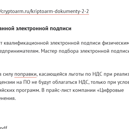
//cryptoarm.ru/kriptoarm-dokumenty-2-2
анной электронной подписи
кат квалификационной электронной подписи физически
едпринимателям. Мастер подбора электронной подпис
 в силу
поправки
, касающейся льготы по НДС при реали
ензии на ПО не будут облагаться НДС, только при усло
ийских программ. В прайс-лист компании «Цифровые
енения.
.pdf