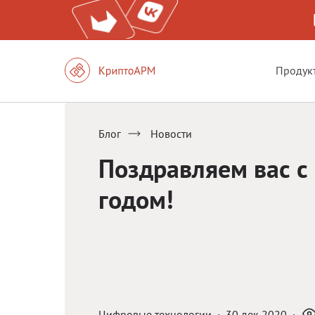
Продук
Блог
Новости
Поздравляем вас с
годом!
Цифровые технологии
·
30 дек 2020
·