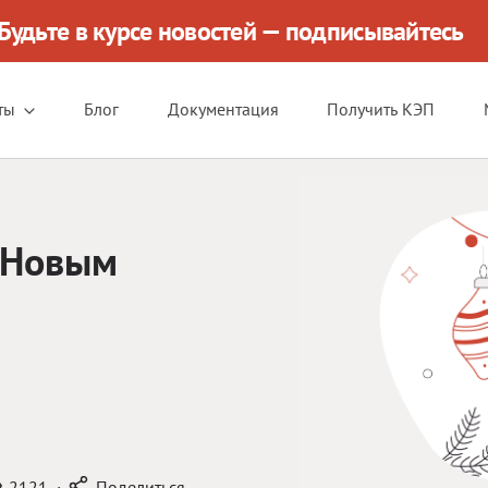
Будьте в курсе новостей — подписывайтесь
ты
Блог
Документация
Получить КЭП
 Новым
2121
·
Поделиться