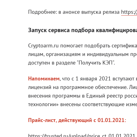
Подробнее: в анонсе выпуска релиза
https:
Запуск сервиса подбора квалифициров
Cryptoarm.ru помогает подобрать сертифи
лицам, организациям и индивидуальным пр
доступен в разделе "Получить КЭП".
Напоминаем
, что с 1 января 2021 вступают
лицензий на программное обеспечение. Лиц
внесения программы в Единый реестр росс
технологии» внесены соответствующие изм
Прайс-лист, действующий с 01.01.2021:
https://trusted.ru/upload/price_ct_01.01.2021