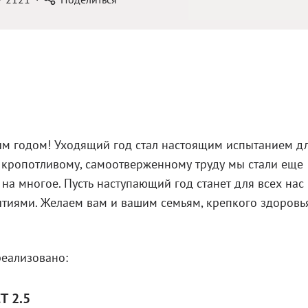
м годом! Уходящий год стал настоящим испытанием дл
и кропотливому, самоотверженному труду мы стали еще
на многое. Пусть наступающий год станет для всех нас
иями. Желаем вам и вашим семьям, крепкого здоровья
реализовано:
Т 2.5