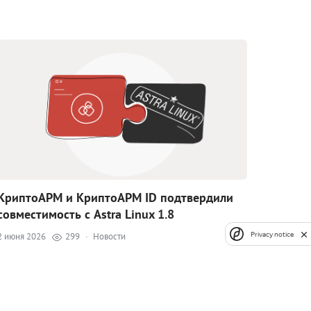
КриптоАРМ и КриптоАРМ ID подтвердили
совместимость с Astra Linux 1.8
Privacy notice
2 июня 2026
299
·
Новости