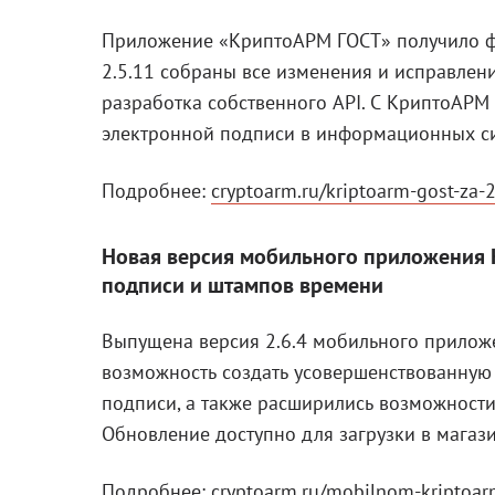
Приложение «КриптоАРМ ГОСТ» получило фи
2.5.11 собраны все изменения и исправлени
разработка собственного API. С КриптоАР
электронной подписи в информационных си
Подробнее:
cryptoarm.ru/kriptoarm-gost-za
Новая версия мобильного приложения
подписи и штампов времени
Выпущена версия 2.6.4 мобильного прилож
возможность создать усовершенствованную
подписи, а также расширились возможности
Обновление доступно для загрузки в мага
Подробнее:
cryptoarm.ru/mobilnom-kriptoar