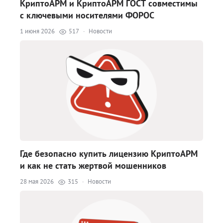
КриптоАРМ и КриптоАРМ ГОСТ совместимы
с ключевыми носителями ФОРОС
1 июня 2026
517
·
Новости
Где безопасно купить лицензию КриптоАРМ
и как не стать жертвой мошенников
28 мая 2026
315
·
Новости