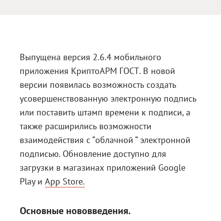
Блог
Документация
Получить КЭП
Выпущена версия 2.6.4 мобильного
приложения КриптоАРМ ГОСТ. В новой
Магазин
версии появилась возможность создать
Полная версия сайта
усовершенствованную электронную подпись
или поставить штамп времени к подписи, а
также расширились возможности
взаимодействия с “облачной “ электронной
подписью. Обновление доступно для
загрузки в магазинах приложений
Google
Play
и
App Store.
Основные нововведения.