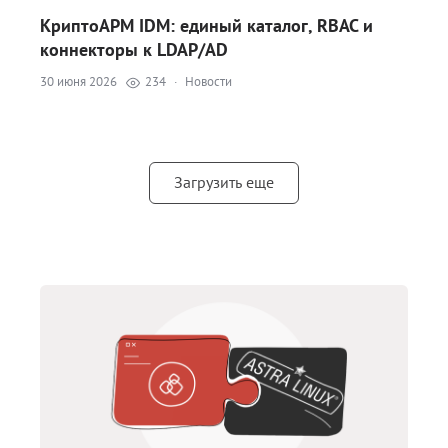
КриптоАРМ IDM: единый каталог, RBAC и
коннекторы к LDAP/AD
30 июня 2026
234
·
Новости
Загрузить еще