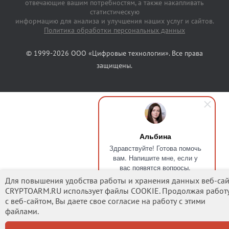
отвечающие вашим потребностям, а также накапливать
статистическую
информацию для анализа и улучшения наших услуг и сайтов.
Политика обработки персональных данных
© 1999-2026 ООО «Цифровые технологии». Все права
защищены.
Альбина
Здравствуйте! Готова помочь
вам. Напишите мне, если у
вас появятся вопросы.
Для повышения удобства работы и хранения данных веб-сай
CRYPTOARM.RU использует файлы COOKIE. Продолжая работ
с веб-сайтом, Вы даете свое согласие на работу с этими
файлами.