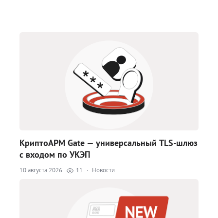
КриптоАРМ Gate — универсальный TLS-шлюз
с входом по УКЭП
10 августа 2026
11
·
Новости