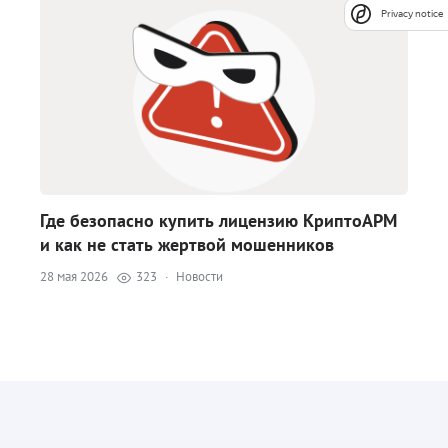
Privacy notice
Где безопасно купить лицензию КриптоАРМ
и как не стать жертвой мошенников
28 мая 2026
323
·
Новости