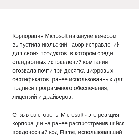
Блог
Документация
Получить КЭП
Корпорация Microsoft накануне вечером
Магазин
выпустила июльский набор исправлений
для своих продуктов, в котором среди
Полная версия сайта
стандартных исправлений компания
отозвала почти три десятка цифровых
сертификатов, ранее использованных для
подписи программного обеспечения,
лицензий и драйверов.
Отзыв со стороны
Microsoft
- это реакция
корпорации на ранее распространившийся
вредоносный код Flame, использовавший