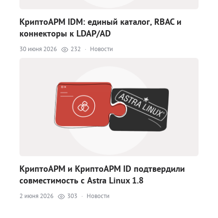
КриптоАРМ IDM: единый каталог, RBAC и
коннекторы к LDAP/AD
30 июня 2026
232
·
Новости
КриптоАРМ и КриптоАРМ ID подтвердили
совместимость с Astra Linux 1.8
2 июня 2026
303
·
Новости