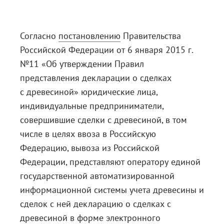
Блог
Документация
Согласно
постановлению
Правительства
Российской Федерации от 6 января 2015 г.
Получить КЭП
№11 «Об утверждении Правил
Магазин
представления декларации о сделках
Полная версия сайта
с древесиной» юридические лица,
индивидуальные предприниматели,
совершившие сделки с древесиной, в том
числе в целях ввоза в Российскую
Федерацию, вывоза из Российской
Федерации, представляют оператору
единой
государственной автоматизированной
информационной системы учета древесины и
сделок с ней
декларацию о сделках с
древесиной в форме электронного