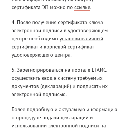
сертификата ЭП можно по
ссылке
.
4. После получения сертификата ключа
электронной подписи в удостоверяющем
центре необходимо
установить личный
сертификат и корневой сертификат
удостоверяющего центра
.
5.
Зарегистрироваться на портале ЕГАИС
,
осуществить ввод в систему требуемых
документов (деклараций) и подписать их
электронной подписью.
Более подробную и актуальную информацию
о процедуре подачи деклараций и
использовании электронной подписи на