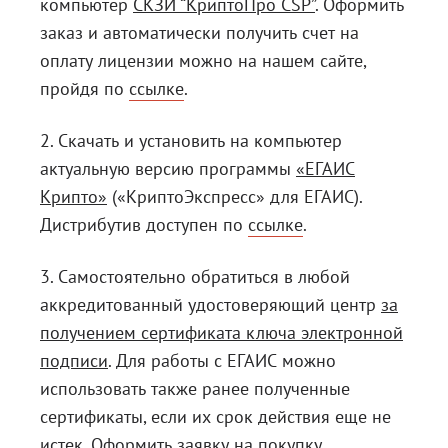
компьютер
СКЗИ “КриптоПро CSP”
. Оформить
заказ и автоматически получить счет на
оплату лицензии можно на нашем сайте,
пройдя по
ссылке
.
2. Скачать и установить на компьютер
актуальную версию программы
«ЕГАИС
Крипто»
(«КриптоЭкспресс» для ЕГАИС).
Дистрибутив доступен по
ссылке
.
3. Самостоятельно обратиться в любой
аккредитованный удостоверяющий центр
за
получением сертификата ключа электронной
подписи
. Для работы с ЕГАИС можно
использовать также ранее полученные
сертификаты, если их срок действия еще не
истек. Оформить заявку на покупку