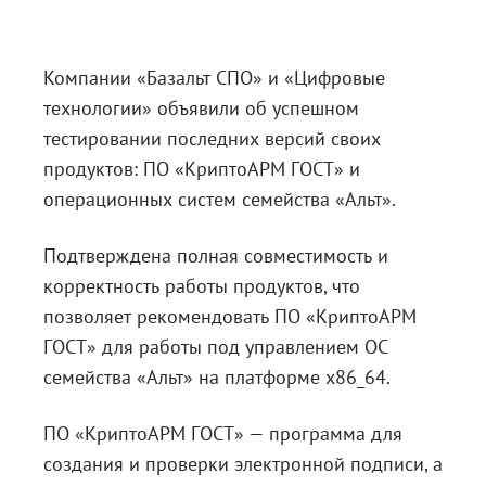
Блог
Документация
Компании «Базальт СПО» и «Цифровые
технологии» объявили об успешном
Получить КЭП
тестировании последних версий своих
Магазин
продуктов: ПО «КриптоАРМ ГОСТ» и
Полная версия сайта
операционных систем семейства «Альт».
Подтверждена полная совместимость и
корректность работы продуктов, что
позволяет рекомендовать ПО «КриптоАРМ
ГОСТ» для работы под управлением ОС
семейства «Альт» на платформе х86_64.
ПО «КриптоАРМ ГОСТ» — программа для
создания и проверки электронной подписи, а