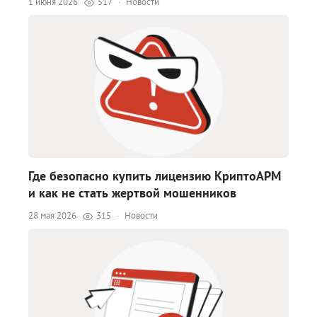
1 июня 2026
517
·
Новости
Где безопасно купить лицензию КриптоАРМ
и как не стать жертвой мошенников
28 мая 2026
315
·
Новости