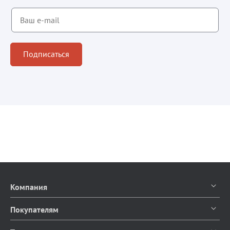
Подписаться
Компания
О компании
Покупателям
Контакты