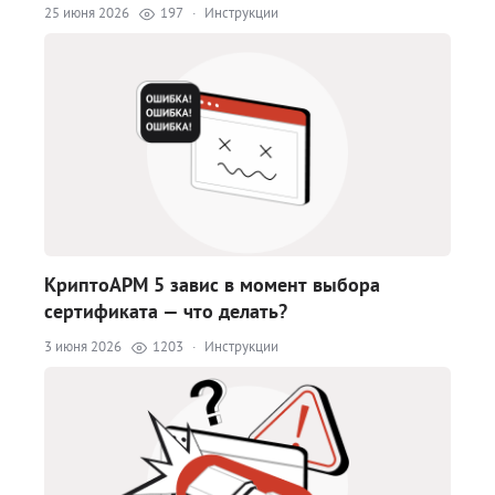
25 июня 2026
197
·
Инструкции
КриптоАРМ 5 завис в момент выбора
сертификата — что делать?
3 июня 2026
1203
·
Инструкции