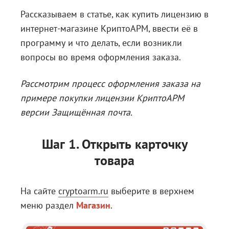
Рассказываем в статье, как купить лицензию в
Блог
интернет-магазине КриптоАРМ, ввести её в
Документация
программу и что делать, если возникли
Получить КЭП
вопросы во время оформления заказа.
Магазин
Рассмотрим процесс оформления заказа на
Полная версия сайта
примере покупки лицензии КриптоАРМ
версии Защищённая почта.
Шаг 1. Открыть карточку
товара
На сайте
cryptoarm.ru
выберите в верхнем
меню раздел
Магазин
.