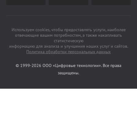
Используем cookies, чтобы предоставлять услуги, наиболее
отвечающие вашим потребностям, а также накапливать
статистическую
информацию для анализа и улучшения наших услуг и сайтов.
Политика обработки персональных данных
© 1999-2026 ООО «Цифровые технологии». Все права
защищены.