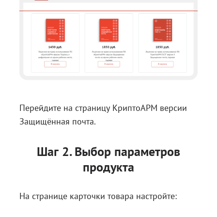
Перейдите на страницу
КриптоАРМ версии
Защищённая почта
.
Шаг 2. Выбор параметров
продукта
На странице карточки товара настройте: