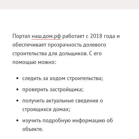
Блог
Документация
Получить КЭП
Портал
наш.дом.рф
работает с 2018 года и
обеспечивает прозрачность долевого
Магазин
строительства для дольщиков. С его
Полная версия сайта
помощью можно:
следить за ходом строительства;
проверить застройщика;
получить актуальные сведения о
строящихся домах;
изучить подробную информацию об
объекте.