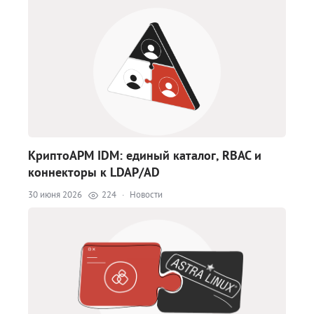
КриптоАРМ IDM: единый каталог, RBAC и
коннекторы к LDAP/AD
30 июня 2026
224
·
Новости