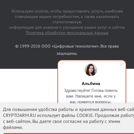
Используем cookies, чтобы предоставлять услуги, наиболее
отвечающие вашим потребностям, а также накапливать
статистическую
информацию для анализа и улучшения наших услуг и сайтов.
Политика обработки персональных данных
© 1999-2026 ООО «Цифровые технологии». Все права
защищены.
Альбина
Здравствуйте! Готова помочь
вам. Напишите мне, если у
вас появятся вопросы.
Для повышения удобства работы и хранения данных веб-сай
CRYPTOARM.RU использует файлы COOKIE. Продолжая работ
с веб-сайтом, Вы даете свое согласие на работу с этими
файлами.