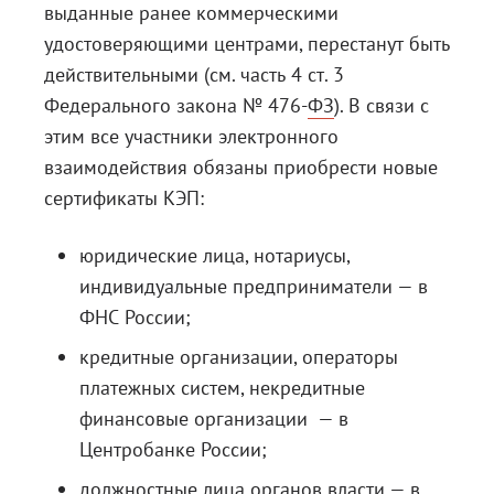
выданные ранее коммерческими
Блог
удостоверяющими центрами, перестанут быть
действительными (см. часть 4
Документация
ст. 3
Федерального закона № 476-ФЗ
). В связи с
Получить КЭП
этим все участники электронного
Магазин
взаимодействия обязаны приобрести новые
сертификаты КЭП:
Полная версия сайта
юридические лица, нотариусы,
индивидуальные предприниматели — в
ФНС России;
кредитные организации, операторы
платежных систем, некредитные
финансовые организации — в
Центробанке России;
должностные лица органов власти — в