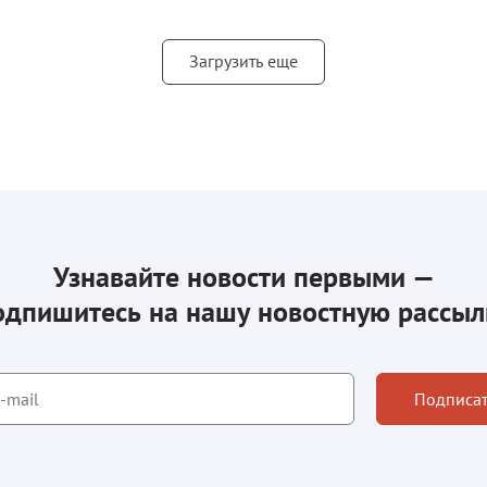
Загрузить еще
Узнавайте новости первыми —
одпишитесь на нашу новостную рассыл
Подписат