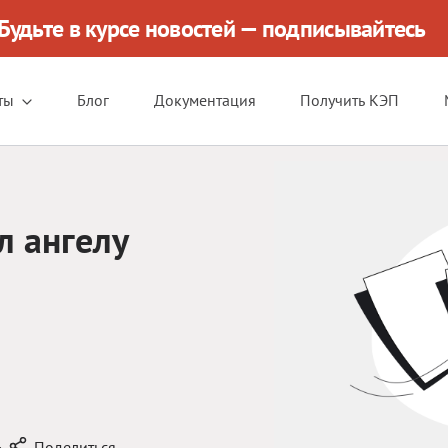
Будьте в курсе новостей — подписывайтесь
ты
Блог
Документация
Получить КЭП
л ангелу
·
Поделиться