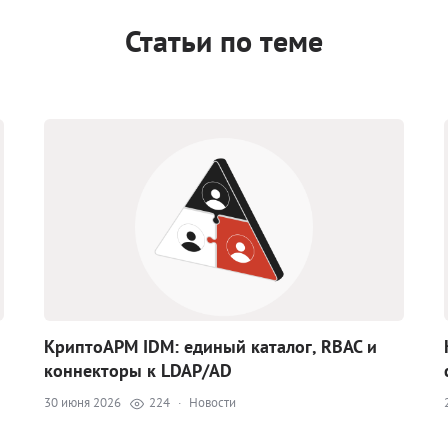
Статьи по теме
КриптоАРМ IDM: единый каталог, RBAC и
коннекторы к LDAP/AD
30 июня 2026
224
·
Новости