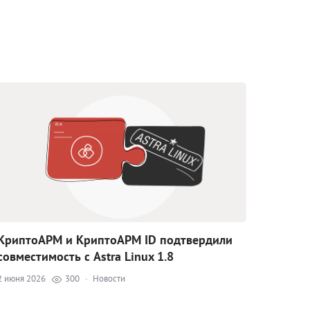
КриптоАРМ и КриптоАРМ ID подтвердили
совместимость с Astra Linux 1.8
2 июня 2026
300
·
Новости