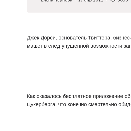
Джек Дорси, основатель Твиттера, бизнес-
машет в след упущенной возможности зап
Как оказалось бесплатное приложение о
Цукерберга, что конечно смертельно обид