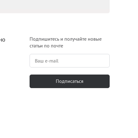
Блог
Документация
Получить КЭП
Подпишитесь и получайте новые
но
статьи по почте
Магазин
Полная версия сайта
Подписаться