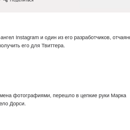
ангел Instagram и один из его разработчиков, отчаян
олучить его для Твиттера.
бмена фотографиями, перешло в цепкие руки Марка
ело Дорси.