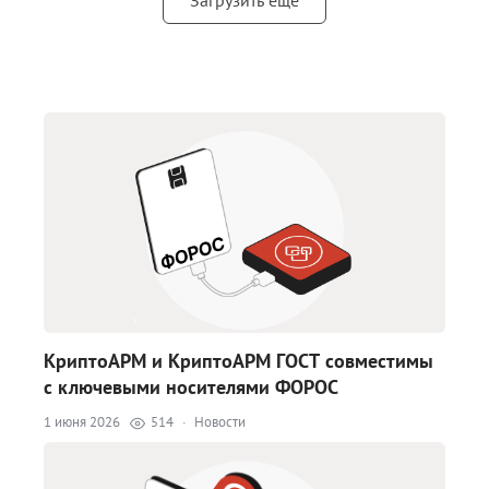
Загрузить еще
КриптоАРМ и КриптоАРМ ГОСТ совместимы
с ключевыми носителями ФОРОС
1 июня 2026
514
·
Новости