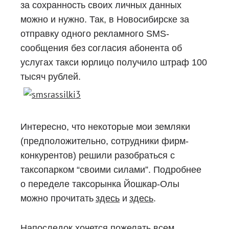
за сохранность своих личных данных
можно и нужно. Так, в Новосибирске за
отправку одного рекламного SMS-
сообщения без согласия абонента об
услугах такси юрлицо получило штраф 100
тысяч рублей.
Интересно, что некоторые мои земляки
(предположительно, сотрудники фирм-
конкурентов) решили разобраться с
таксопарком “своими силами”. Подробнее
о переделе таксорынка Йошкар-Олы
можно прочитать
здесь
и
здесь
.
Напоследок хочется пожелать всем