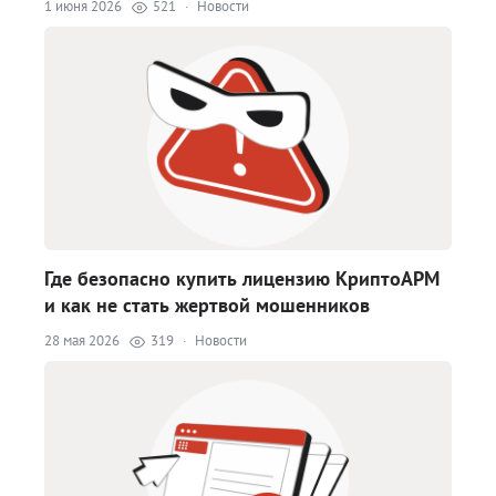
1 июня 2026
521
·
Новости
Где безопасно купить лицензию КриптоАРМ
и как не стать жертвой мошенников
28 мая 2026
319
·
Новости