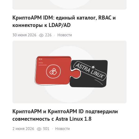
КриптоАРМ IDM: единый каталог, RBAC и
коннекторы к LDAP/AD
30 июня 2026
226
·
Новости
КриптоАРМ и КриптоАРМ ID подтвердили
совместимость с Astra Linux 1.8
2 июня 2026
301
·
Новости