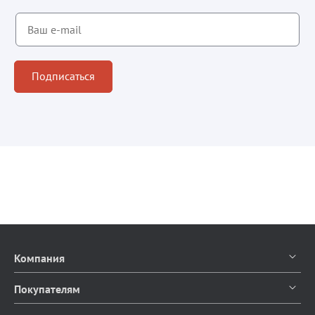
Подписаться
Компания
О компании
Покупателям
Контакты