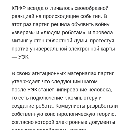
КПФР всегда отличалось своеобразной
Блог
реакцией на происходящие события. В
Документация
этот раз партия решила объявить войну
Получить КЭП
«зверям» и «людям-роботам» и провела
митинг у стен Областной Думы, протестуя
Магазин
против универсальной электронной карты
Полная версия сайта
— УЭК.
В своих агитационных материалах партия
утверждает, что следующим шагом
после
УЭК
станет чипирование человека,
то есть подключение к компьютеру и
создание робота. Коммунисты разработали
собственную конспирологическую теорию,
согласно которой электронные документы