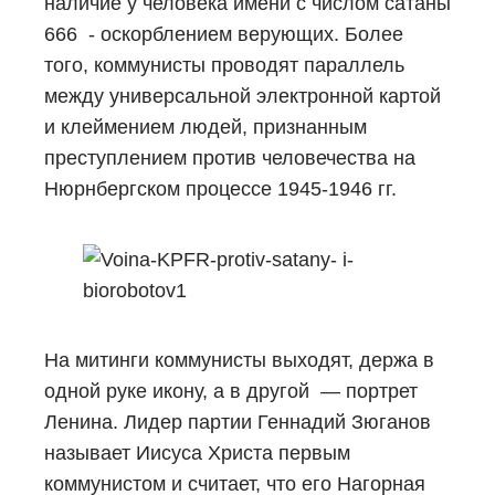
наличие у человека имени с числом сатаны
666 - оскорблением верующих. Более
того, коммунисты проводят параллель
между универсальной электронной картой
и клеймением людей, признанным
преступлением против человечества на
Нюрнбергском процессе 1945-1946 гг.
На митинги коммунисты выходят, держа в
одной руке икону, а в другой — портрет
Ленина. Лидер партии Геннадий Зюганов
называет Иисуса Христа первым
коммунистом и считает, что его Нагорная