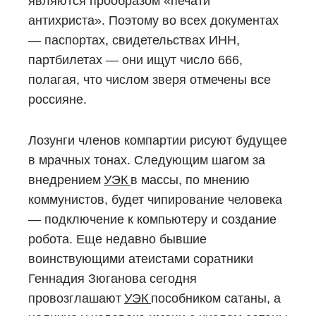
являются прообразом «печати
антихриста». Поэтому во всех документах
— паспортах, свидетельствах ИНН,
партбилетах — они ищут число 666,
полагая, что числом зверя отмечены все
россияне.
Лозунги членов компартии рисуют будущее
в мрачных тонах. Следующим шагом за
внедрением
УЭК
в массы, по мнению
коммунистов, будет чипирование человека
— подключение к компьютеру и создание
робота. Еще недавно бывшие
воинствующими атеистами соратники
Геннадия Зюганова сегодня
провозглашают
УЭК
пособником сатаны, а