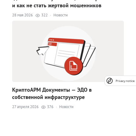
и как не стать жертвой мошенников
28 мая 2026
322
·
Новости
Privacy notice
КриптоАРМ Документы — ЭДО в
собственной инфраструктуре
27 апреля 2026
376
·
Новости