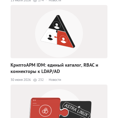
13 июля 2026
274
·
Новости
КриптоАРМ IDM: единый каталог, RBAC и
коннекторы к LDAP/AD
30 июня 2026
232
·
Новости