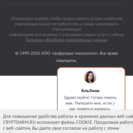
Используем cookies, чтобы предоставлять услуги, наиболее
отвечающие вашим потребностям, а также накапливать
статистическую
информацию для анализа и улучшения наших услуг и сайтов.
Политика обработки персональных данных
© 1999-2026 ООО «Цифровые технологии». Все права
защищены.
Альбина
Здравствуйте! Готова помочь
вам. Напишите мне, если у
вас появятся вопросы.
Для повышения удобства работы и хранения данных веб-сай
CRYPTOARM.RU использует файлы COOKIE. Продолжая работ
с веб-сайтом, Вы даете свое согласие на работу с этими