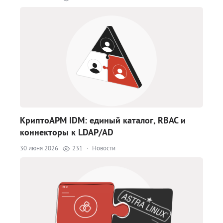
КриптоАРМ IDM: единый каталог, RBAC и
коннекторы к LDAP/AD
30 июня 2026
231
·
Новости