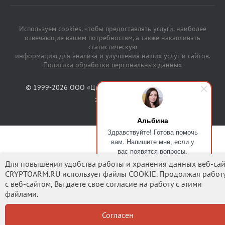
Используем cookies, чтобы предоставлять услуги, наиболее
отвечающие вашим потребностям, а также накапливать
статистическую
информацию для анализа и улучшения наших услуг и сайтов.
Политика обработки персональных данных
© 1999-2026 ООО «Цифровые технологии». Все права
защищены.
Альбина
Здравствуйте! Готова помочь
вам. Напишите мне, если у
вас появятся вопросы.
Для повышения удобства работы и хранения данных веб-сай
CRYPTOARM.RU использует файлы COOKIE. Продолжая работ
с веб-сайтом, Вы даете свое согласие на работу с этими
файлами.
Согласен