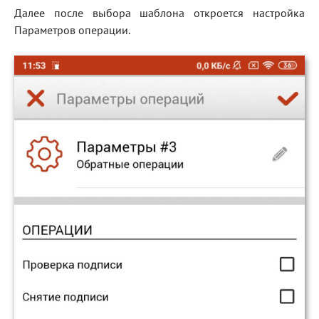
Далее после выбора шаблона откроется настройка
Блог
Параметров операции.
Документация
Получить КЭП
Магазин
Полная версия сайта