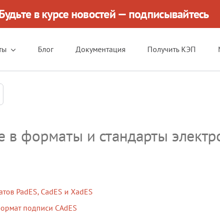
Будьте в курсе новостей — подписывайтесь
ты
Блог
Документация
Получить КЭП
е в форматы и стандарты электр
тов PadES, CadES и XadES
формат подписи CAdES