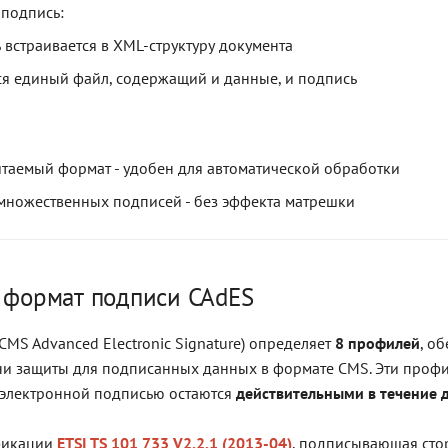
подпись:
 встраивается в XML-структуру документа
ся единый файл, содержащий и данные, и подпись
аемый формат - удобен для автоматической обработки
ножественных подписей - без эффекта матрешки
и формат подписи CAdES
CMS Advanced Electronic Signature) определяет
8 профилей
, о
и защиты для подписанных данных в формате CMS. Эти профи
 электронной подписью остаются
действительными в течение 
фикации
ETSI TS 101 733 V2.2.1 (2013-04)
, подписывающая сто