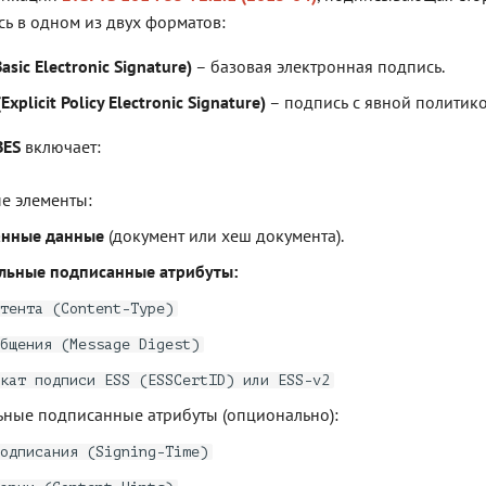
сь в одном из двух форматов:
asic Electronic Signature)
– базовая электронная подпись.
xplicit Policy Electronic Signature)
– подпись с явной политико
BES
включает:
е элементы:
анные данные
(документ или хеш документа).
льные подписанные атрибуты:
тента (Content-Type)
бщения (Message Digest)
кат подписи ESS (ESSCertID) или ESS-v2
ные подписанные атрибуты (опционально):
одписания (Signing-Time)