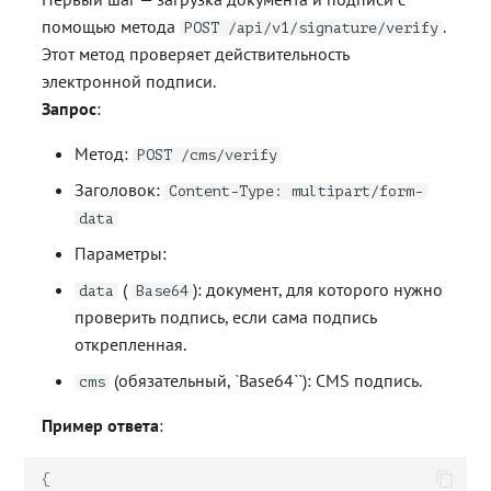
помощью метода
.
POST /api/v1/signature/verify
Этот метод проверяет действительность
электронной подписи.
Запрос
:
Метод:
POST /cms/verify
Заголовок:
Content-Type: multipart/form-
data
Параметры:
(
): документ, для которого нужно
data
Base64
проверить подпись, если сама подпись
открепленная.
(обязательный, `Base64``): CMS подпись.
cms
Пример ответа
:
{