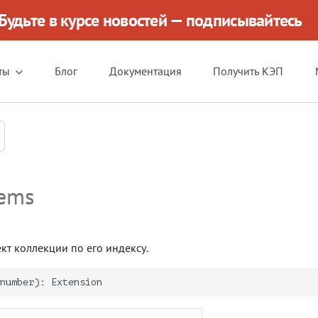
Будьте в курсе новостей — подписывайтесь
ты
Блог
Документация
Получить КЭП
tems
кт коллекции по его индексу.