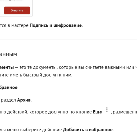
тся в мастере
Подпись и шифрование
.
ранным
ументы
— это те документы, которые вы считаете важными или 
тите иметь быстрый доступ к ним.
збранное
 раздел
Архив
.
ню действий, которое доступно по кнопке
Еще
, размещенн
мся меню выберите действие
Добавить в избранное
.