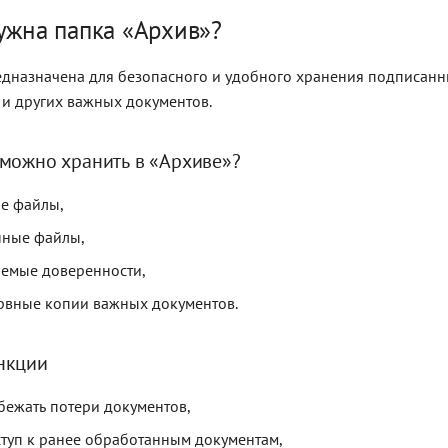
ужна папка «Архив»?
дназначена для безопасного и удобного хранения подписанн
и других важных документов.
можно хранить в «Архиве»?
е файлы,
ные файлы,
емые доверенности,
рвные копии важных документов.
нкции
бежать потери документов,
туп к ранее обработанным документам,