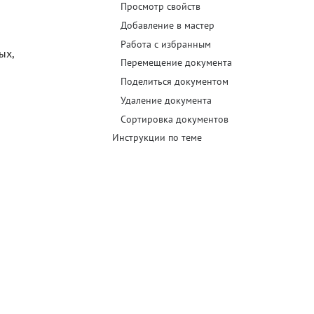
Просмотр свойств
Добавление в мастер
Блог
Работа с избранным
Документация
ых,
Перемещение документа
Получить КЭП
Поделиться документом
Удаление документа
Магазин
Сортировка документов
Полная версия сайта
Инструкции по теме