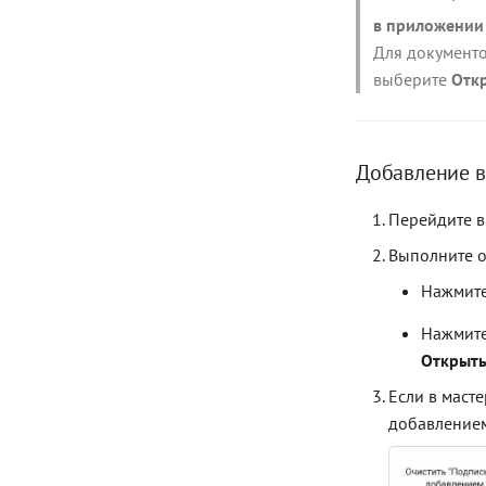
в приложении
Для документо
выберите
Отк
Добавление в
Перейдите в
Выполните о
Нажмите
Нажмите
Открыт
Если в масте
добавлением