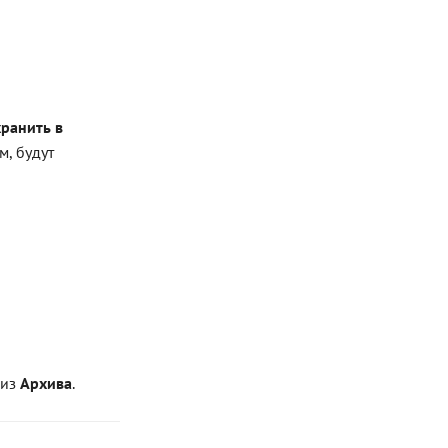
ранить в
м, будут
 из
Архива
.