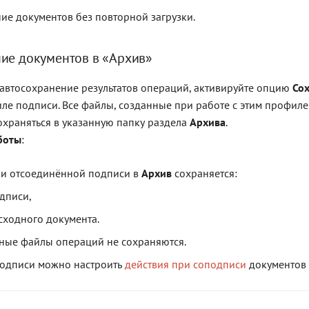
ие документов без повторной загрузки.
ие документов в «Архив»
автосохранение результатов операций, активируйте опцию
Сох
ле подписи. Все файлы, созданные при работе с этим профиле
охраняться в указанную папку раздела
Архива
.
боты
:
ии отсоединённой подписи в
Архив
сохраняется:
дписи,
сходного документа.
ые файлы операций не сохраняются.
подписи можно настроить
действия при соподписи
документов