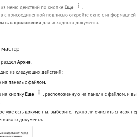
из меню действий по кнопке
Еще
.
в с присоединенной подписью откройте окно с информацией 
рыть в приложении
для исходного документа.
 мастер
 раздел
Архив
.
дно из следующих действий:
 на панель с файлом.
 на кнопку
Еще
, расположенную на панели с файлом, и в
ь
.
ре уже есть документы, выберите, нужно ли очистить список п
 нового документа.