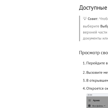
Доступные
💡
Совет
: Что
выберите
Выбр
верхней части
документы или
Просмотр сво
Перейдите в
Вызовите ме
В открывшем
Откроется о