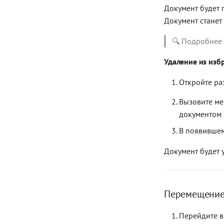
Документ будет 
Документ станет
🔍 Подробнее 
Удаление из изб
Откройте р
Вызовите м
документом 
В появивше
Документ будет 
Перемещение
Перейдите в