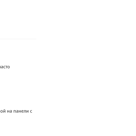
часто
ой на панели с