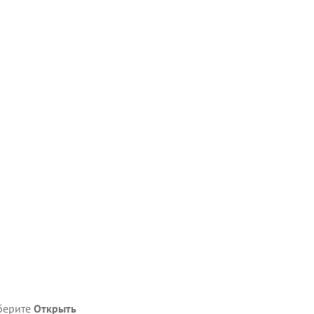
берите
Открыть