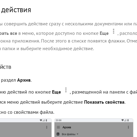
 действия
бы совершить действие сразу с несколькими документами или 
ать все
в меню, которое доступно по кнопке
Еще
, распол
 окна приложения. После этого в списке появятся флажки. Отм
 папки и выберите необходимое действие.
йств
 раздел
Архив
.
ню действий по кнопке
Еще
, размещенной на панели с фа
ся меню действий выберите действие
Показать свойства
.
кно со свойствами файла.