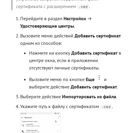
сертификата с расширением
.
.cer
Перейдите в раздел
Настройки
→
Удостоверяющие центры
.
Вызовите меню действий
Добавить сертификат
одним из способов:
Нажмите на кнопку
Добавить сертификат
в
центре окна, если в приложении
отсутствуют личные сертификаты.
Вызовите меню по кнопке
Еще
и
выберите действие
Добавить сертификат
.
Выберите действие
Импортировать из файла
.
Укажите путь к файлу с сертификатом
.
.cer