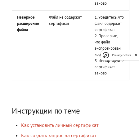
заново
Неверное
Файл не содержит
1. Убедитесь, что
расширение
сертификат
файл содержит
файла
сертификат
2. Проверьте,
что файл
экспортирован
корректно
Privacy notice
3. Импортируйте
сертификат
заново
Инструкции по теме
Как установить личный сертификат
Как создать запрос на сертификат