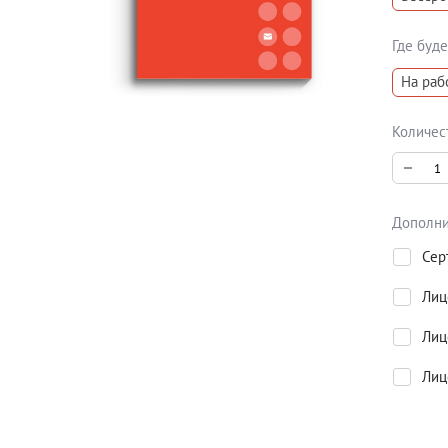
Где буд
На раб
Количес
Дополни
Сер
Лиц
Лиц
Лиц