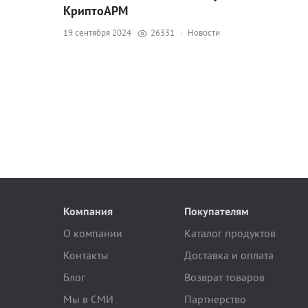
КриптоАРМ
19 сентября 2024
26331
·
Новости
Компания
Покупателям
О компании
Каталог продуктов
Контакты
Доставка и оплата
Блог
Возврат товаров
Мы в СМИ
Партнерство