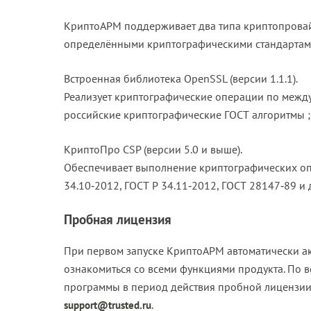
КриптоАРМ поддерживает два типа криптопровай
определёнными криптографическими стандартам
Встроенная библиотека OpenSSL (версии 1.1.1).
Реализует криптографические операции по между
российские криптографические ГОСТ алгоритмы ;
КриптоПро CSP (версии 5.0 и выше).
Обеспечивает выполнение криптографических оп
34.10‑2012, ГОСТ Р 34.11‑2012, ГОСТ 28147‑89 и д
Пробная лицензия
При первом запуске КриптоАРМ автоматически ак
ознакомиться со всеми функциями продукта. По 
программы в период действия пробной лицензии
.
support@trusted.ru