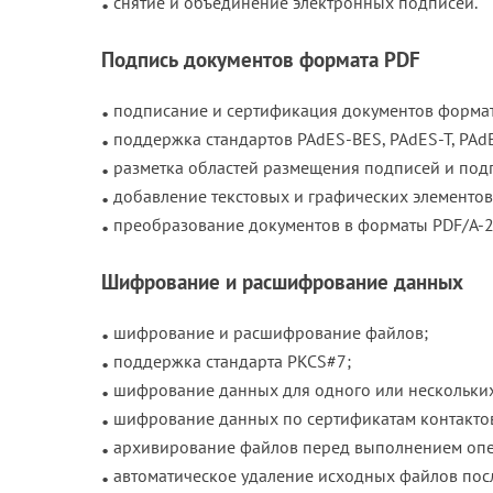
снятие и объединение электронных подписей.
Подпись документов формата PDF
подписание и сертификация документов формат
поддержка стандартов PAdES-BES, PAdES-T, PAdE
разметка областей размещения подписей и под
добавление текстовых и графических элементов
преобразование документов в форматы PDF/A-2
Шифрование и расшифрование данных
шифрование и расшифрование файлов;
поддержка стандарта PKCS#7;
шифрование данных для одного или нескольких
шифрование данных по сертификатам контакто
архивирование файлов перед выполнением оп
автоматическое удаление исходных файлов пос