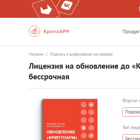
Продук
Магазин
/
Подпись и шифрование на сервере
Лицензия на обновление до «
бессрочная
Версия 
Подпис
Тип лиц
Бессро