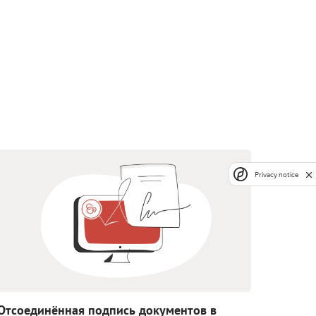
Privacy notice
Отсоединённая подпись документов в