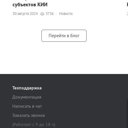
субъектов КИИ
30 августа 2024
3736
·
Новости
Перейти в блог
Техподдержка
Документация
Написать в чат
Заказать звонок
(Работает с 9 до 18 ч)