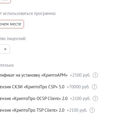
ет использоваться программа:
очем месте
тво лицензий:
тельно
тификат на установку «КриптоАРМ»
+2500 руб.
ензия СКЗИ «КриптоПро CSP» 5.0
+70000 руб.
ензия «КриптоПро OCSP Client» 2.0
+2100 руб.
ензия «КриптоПро TSP Client» 2.0
+2100 руб.