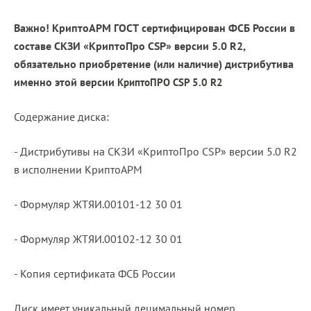
Важно! КриптоАРМ ГОСТ сертифицирован ФСБ России в
составе СКЗИ «КриптоПро CSP» версии 5.0 R2,
обязательно приобретение (или наличие) дистрибутива
именно этой версии
КриптоПРО CSP 5.0 R2
Содержание диска:
- Дистрибутивы на СКЗИ «КриптоПро CSP» версии 5.0 R2
в исполнении КриптоАРМ
- Формуляр ЖТЯИ.00101-12 30 01
- Формуляр ЖТЯИ.00102-12 30 01
- Копия сертификата ФСБ России
Диск имеет уникальный децимальный номер.