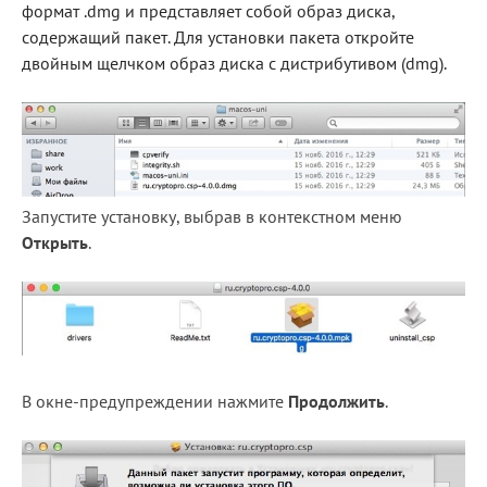
формат .dmg и представляет собой образ диска,
содержащий пакет. Для установки пакета откройте
двойным щелчком образ диска с дистрибутивом (dmg).
Запустите установку, выбрав в контекстном меню
Открыть
.
В окне-предупреждении нажмите
П
родолжить
.