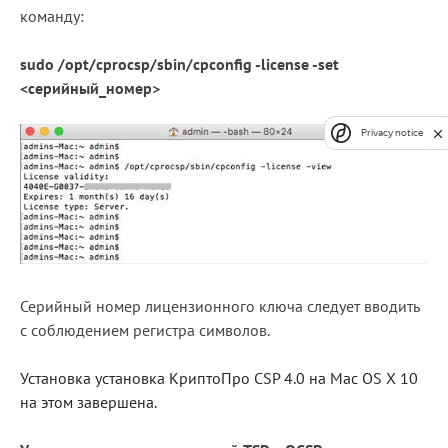
команду:
sudo /opt/cprocsp/sbin/cpconfig -license -set
<серийный_номер>
Privacy notice
Серийный номер лицензионного ключа следует вводить
с соблюдением регистра символов.
Установка установка КриптоПро CSP 4.0 на Mac OS X 10
на этом завершена.