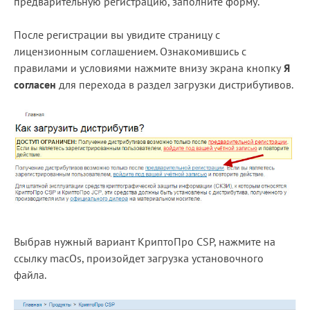
предварительную регистрацию, заполните форму.
Блог
После регистрации вы увидите страницу с
Документация
лицензионным соглашением. Ознакомившись с
правилами и условиями нажмите внизу экрана кнопку
Я
Получить КЭП
согласен
для перехода в раздел загрузки дистрибутивов.
Магазин
Полная версия сайта
Выбрав нужный вариант КриптоПро CSP, нажмите на
ссылку macOs, произойдет загрузка установочного
файла.