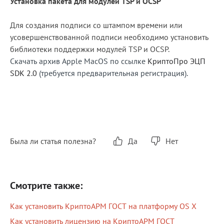
Установка пакета для модулей TSP и OCSP
Для создания подписи со штампом времени или
усовершенствованной подписи необходимо установить
библиотеки поддержки модулей TSP и OCSP.
Скачать архив
Apple MacOS
по ссылке
КриптоПро ЭЦП
SDK 2.0
(требуется предварительная регистрация).
Была ли статья полезна?
Да
Нет
Смотрите также:
Как установить КриптоАРМ ГОСТ на платформу OS X
Как установить лицензию на КриптоАРМ ГОСТ