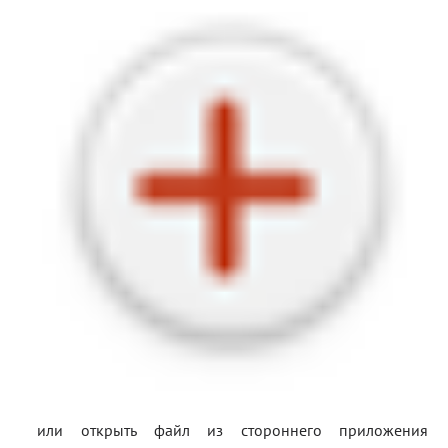
Блог
Документация
Получить КЭП
Магазин
Полная версия сайта
или открыть файл из стороннего приложения