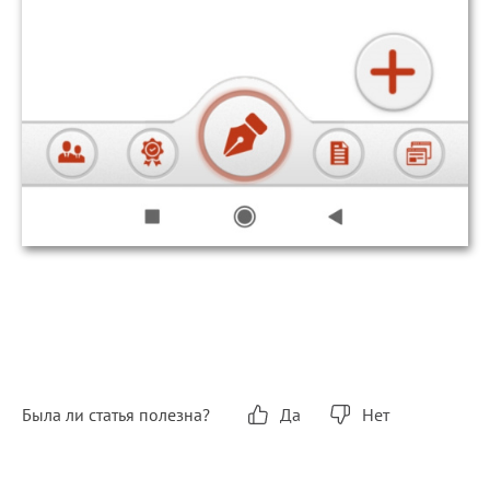
Была ли статья полезна?
Да
Нет