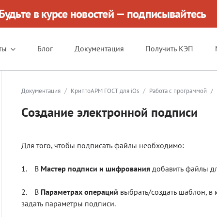
Будьте в курсе новостей — подписывайтесь
ты
Блог
Документация
Получить КЭП
/
/
Документация
КриптоАРМ ГОСТ для iOs
Работа с программой
/
Создание электронной подписи
Для того, чтобы подписать файлы необходимо:
1. В
Мастер подписи и шифрования
добавить файлы дл
2. В
Параметрах операций
выбрать/создать шаблон, в 
задать параметры подписи.