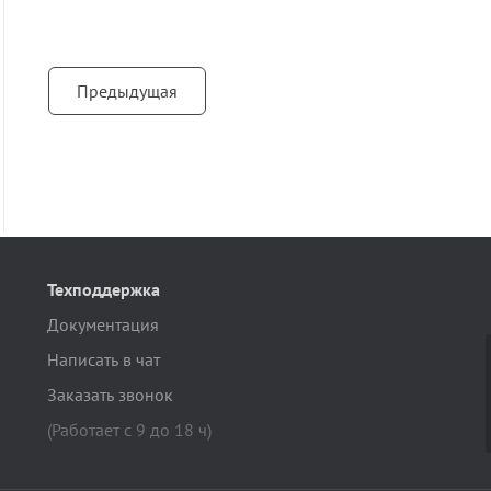
Предыдущая
Техподдержка
Документация
Написать в чат
Заказать звонок
(Работает с 9 до 18 ч)