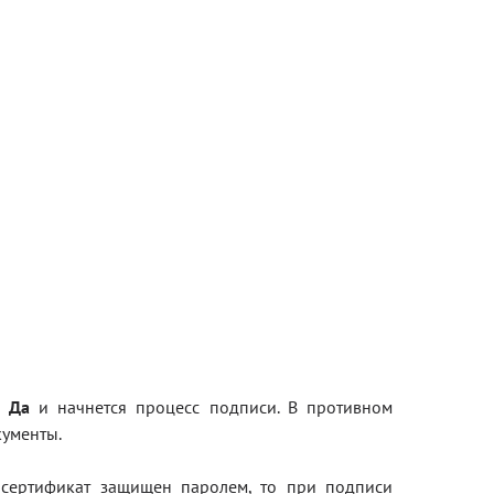
ь
Да
и начнется процесс подписи. В противном
кументы.
сертификат защищен паролем, то при подписи