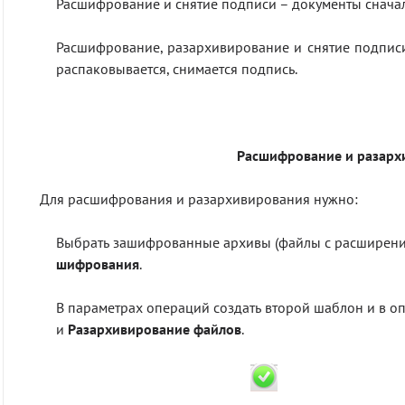
Расшифрование и снятие подписи – документы сначал
Расшифрование, разархивирование и снятие подпис
распаковывается, снимается подпись.
Расшифрование и разарх
Для расшифрования и разархивирования нужно:
Выбрать зашифрованные архивы (файлы с расширен
шифрования
.
В параметрах операций создать второй шаблон и в 
и
Разархивирование файлов
.