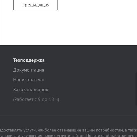
Предыдущая
Техподдержка
Документация
Написать в чат
Заказать звонок
(Работает с 9 до 18 ч)
редоставлять услуги, наиболее отвечающие вашим потребностям, а такж
анализа и улучшения наших услуг и сайтов.
Политика обработки пер