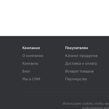
Компания
Покупателям
О компании
Каталог продуктов
Контакты
Доставка и оплата
Блог
Возврат товаров
Мы в СМИ
Партнерство
Используем cookies, чтобы п
информацию для 