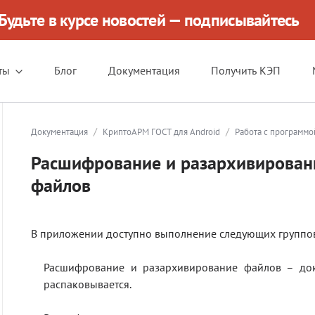
Будьте в курсе новостей — подписывайтесь
ты
Блог
Документация
Получить КЭП
/
/
Документация
КриптоАРМ ГОСТ для Android
Работа с программо
Расшифрование и разархивирован
файлов
В приложении доступно выполнение следующих группо
Расшифрование и разархивирование файлов – док
распаковывается.