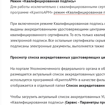
Режим «Квалифицированная подпись»
Для работы исключительно с квалифицированными серт
программе «КриптоАРМ»
режим «Квалифицированная 
При включенном режиме Квалифицированная подпись ва
выданы аккредитованными удостоверяющими центрами 
квалифицированного сертификата. То есть только ква
электронной подписи. Все остальные сертификаты скры
подписаны электронные документы, выполняется также
Просмотр списка аккредитованных удостоверяющих ц
На портале Уполномоченного федерального органа в о
размещается актуальный список аккредитованных удост
используется программой «КриптоАРМ» в качестве филь
отображается в отдельной папке
Список аккредитованн
Чтобы загрузить актуальный список аккредитованных У
«Квалифицированная подпись»
(
Сервис - Параметры п