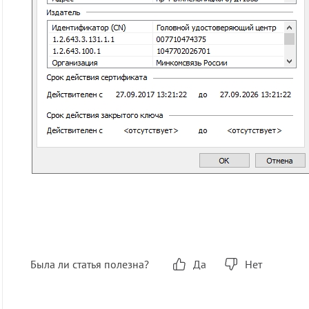
Была ли статья полезна?
Да
Нет