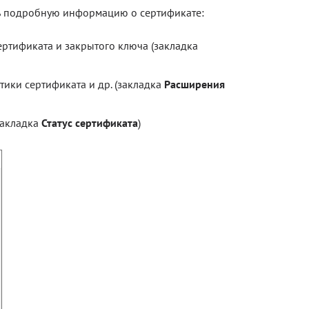
ть подробную информацию о сертификате:
ертификата и закрытого ключа (закладка
ики сертификата и др. (закладка
Расширения
закладка
Статус сертификата
)