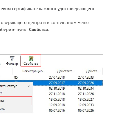
евом сертификате каждого удостоверяющего
стоверяющего центра и в контекстном меню
выберите пункт
Свойства
.