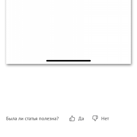
Была ли статья полезна?
Да
Нет