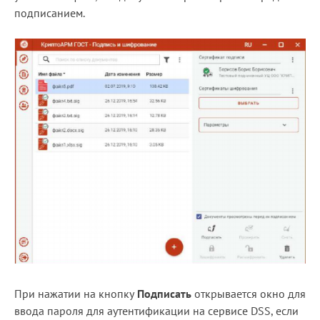
подписанием.
Блог
Документация
Получить КЭП
Магазин
Полная версия сайта
При нажатии на кнопку
Подписать
открывается окно для
ввода пароля для аутентификации на сервисе DSS, если