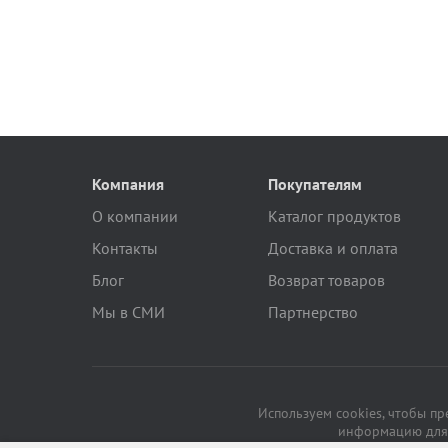
Компания
Покупателям
О компании
Каталог продуктов
Контакты
Доставка и оплата
Блог
Возврат товаров
Мы в СМИ
Партнерство
Используем cookies, чтобы п
информацию для 