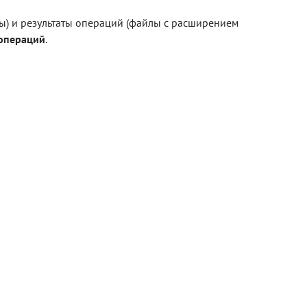
) и результаты операций (файлы с расширением
 операций
.