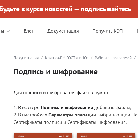
Будьте в курсе новостей — подписывайтесь
ты
Блог
Документация
Получить КЭП
/
/
Документация
КриптоАРМ ГОСТ для iOs
Работа с программой
/
Подпись и шифрование
Для подписи и шифрования файлов нужно:
1. В мастере
Подпись и шифрование
добавить файлы;
2. В настройках
П
араметры
операции
выбрать опции По
Сертификаты подписи и Сертификаты шифрования.