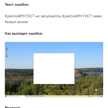
Текст ошибки:
Блог
КриптоАРМ ГОСТ не запускается, КриптоАРМ ГОСТ завис
Документация
белым окном
Получить КЭП
Как выглядит ошибка:
Магазин
Полная версия сайта
Решение: