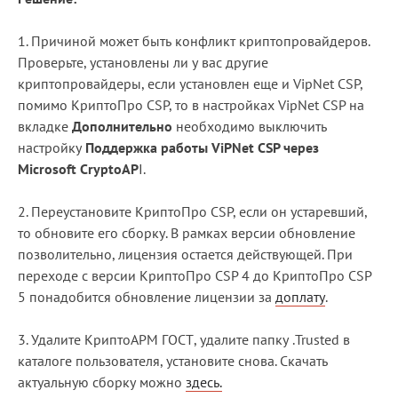
1. Причиной может быть конфликт криптопровайдеров.
Проверьте, установлены ли у вас другие
криптопровайдеры, если установлен еще и VipNet CSP,
помимо КриптоПро CSP, то в настройках VipNet CSP на
вкладке
Дополнительно
необходимо выключить
настройку
Поддержка работы ViPNet CSP через
Microsoft CryptoAP
I.
2. Переустановите КриптоПро CSP, если он устаревший,
то обновите его сборку. В рамках версии обновление
позволительно, лицензия остается действующей. При
переходе с версии КриптоПро CSP 4 до КриптоПро CSP
5 понадобится обновление лицензии за
доплату
.
3. Удалите КриптоАРМ ГОСТ, удалите папку .Trusted в
каталоге пользователя, установите снова. Скачать
актуальную сборку можно
здесь.