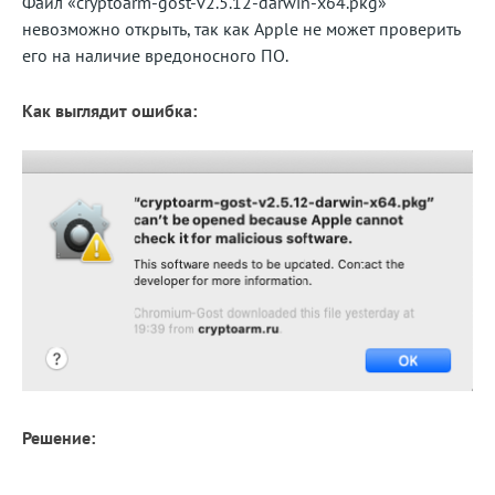
Файл «cryptoarm-gost-v2.5.12-darwin-x64.pkg»
невозможно открыть, так как Apple не может проверить
Блог
его на наличие вредоносного ПО.
Документация
Как выглядит ошибка:
Получить КЭП
Магазин
Полная версия сайта
Решение: