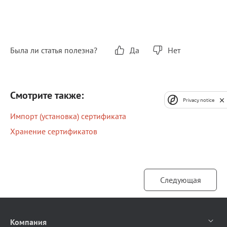
Была ли статья полезна?
Да
Нет
Смотрите также:
Privacy notice
Импорт (установка) сертификата
Хранение сертификатов
Следующая
Компания