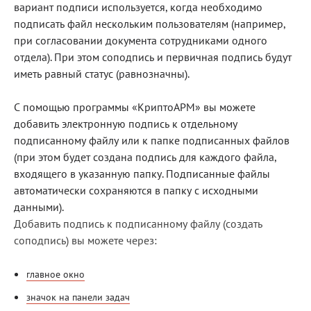
вариант подписи используется, когда необходимо
Блог
подписать файл нескольким пользователям (например,
при согласовании документа сотрудниками одного
Документация
отдела). При этом соподпись и первичная подпись будут
Получить КЭП
иметь равный статус (равнозначны).
Магазин
С помощью программы «КриптоАРМ» вы можете
добавить электронную подпись к отдельному
Полная версия сайта
подписанному файлу или к папке подписанных файлов
(при этом будет создана подпись для каждого файла,
входящего в указанную папку. Подписанные файлы
автоматически сохраняются в папку с исходными
данными).
Добавить подпись к подписанному файлу (создать
соподпись) вы можете через:
главное окно
значок на панели задач