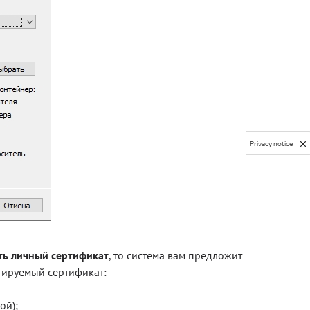
Privacy notice
ть личный сертификат
, то система вам предложит
тируемый сертификат:
ой);