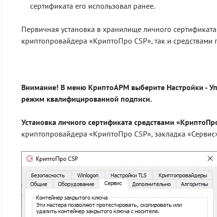
сертификата его использовал ранее.
Первичная установка в хранилище личного сертификата
криптопровайдера «КриптоПро CSP», так и средствами
Внимание! В меню КриптоАРМ выберите Настройки - У
режим квалифицированной подписи.
Установка личного сертификата средствами «КриптоПр
криптопровайдера «КриптоПро CSP», закладка «Сервис»