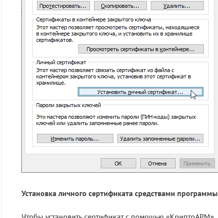
Установка личного сертификата средствами программ
Чтобы установить сертификат с помощью «КриптоАРМ»,