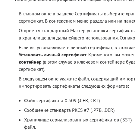
В главном окне в разделе Сертификаты выберите хр
сертификат. В контекстном меню раздела или на пан
Откроется стандартный Мастер установки сертификат
в хранилище для дальнейшего использования. Ознак
Если вы устанавливаете личный сертификат, в этом же
Установить личный сертификат
. Кроме того, вы може
контейнер
(в этом случае в ключевом контейнере буде
сертификат).
В следующем окне укажите файл, содержащий импорт
импортировать сертификаты следующих форматов:
Файл сертификата X.509 (.CER, CRT)
Сообщение стандарта PKCS #7 (. P7B, .DER)
Хранилище сериализованных сертификатов (.SST) 
файл.