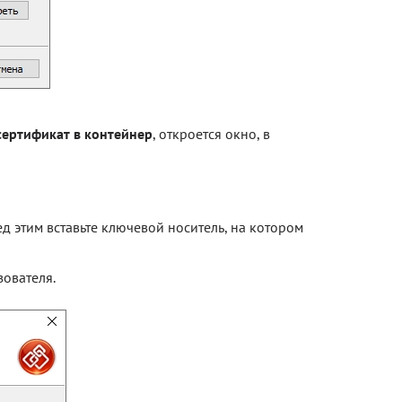
сертификат в контейнер
, откроется окно, в
д этим вставьте ключевой носитель, на котором
зователя.