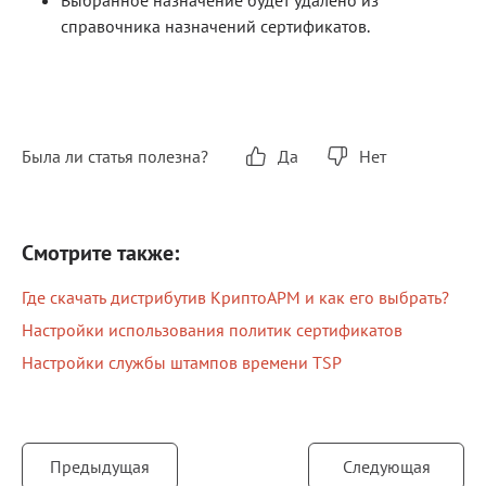
Выбранное назначение будет удалено из
справочника назначений сертификатов.
Была ли статья полезна?
Да
Нет
Смотрите также:
Где скачать дистрибутив КриптоАРМ и как его выбрать?
Настройки использования политик сертификатов
Настройки службы штампов времени TSP
Предыдущая
Следующая