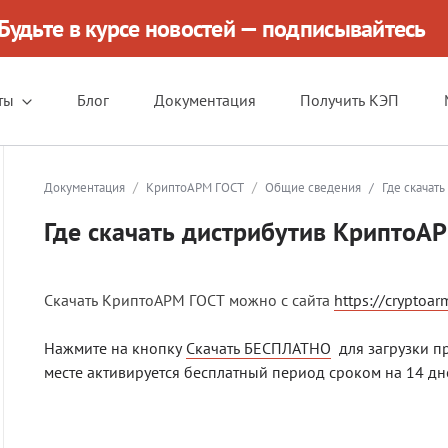
Будьте в курсе новостей — подписывайтесь
ты
Блог
Документация
Получить КЭП
/
/
Документация
КриптоАРМ ГОСТ
Общие сведения
/
Где скачат
Где скачать дистрибутив КриптоА
Скачать КриптоАРМ ГОСТ можно с сайта
https://cryptoar
Нажмите на кнопку
Скачать БЕСПЛАТНО
для загрузки п
месте активируется бесплатный период сроком на 14 дн