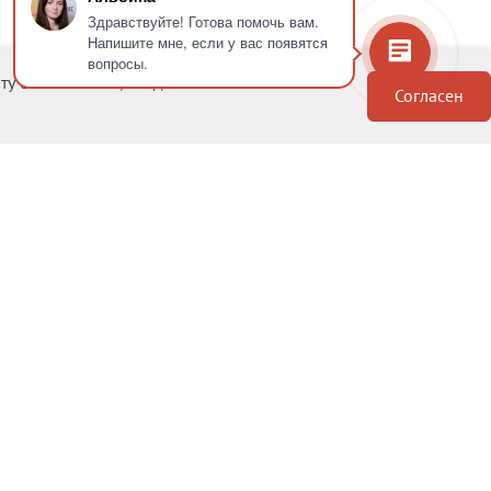
Здравствуйте! Готова помочь вам.
Напишите мне, если у вас появятся
вопросы.
с веб-сайтом, Вы даете свое согласие на
Согласен
Скачайте из
Доступно в
Загрузите в
RuStore
Google Play
AppStore