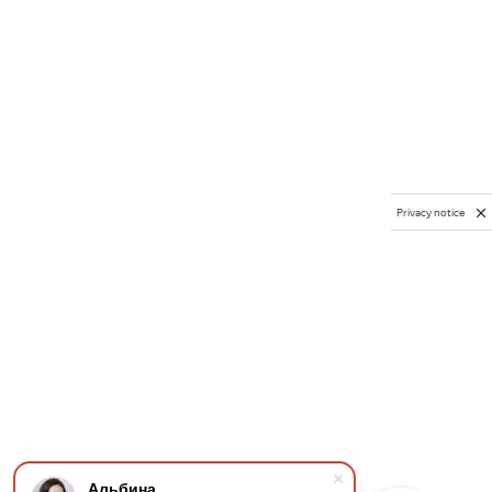
Privacy notice
Альбина